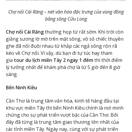
Chợ nổi Cái Răng – nét văn hóa đặc trưng của vùng đồng
bằng sông Cửu Long
Chợ nổi Cái Răng
thường họp từ rất sớm. Khi trời còn
giăng sương lờ mờ trên mặt sông, vô số chiếc thuyền
ghe đã nối đuôi nhau từ khắp các ngả sông rộn rã
kéo về Chợ nổi. Vì vậy, dù bạn đi tự túc hay tham
gia
tour du lịch miền Tây 2 ngày 1 đêm
thì thời điểm
lý tưởng nhất để khám phá chợ là từ 5 giờ đến 8 giờ
sáng.
Bến Ninh Kiều
Cần Thơ là trung tâm văn hóa, kinh tế hàng đầu tại
khu vực miền Tây thì bến Ninh Kiều chính là nơi minh
chứng cho sự phát triển vượt bậc của Cần Thơ. Bởi
đây đã từng là trung tâm giao thương lớn nhất của
các tỉnh miền Tây. Ngày nay, cùng với sự phát triển