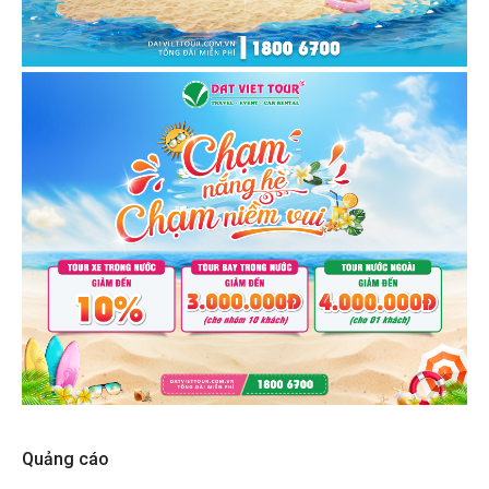
Quảng cáo