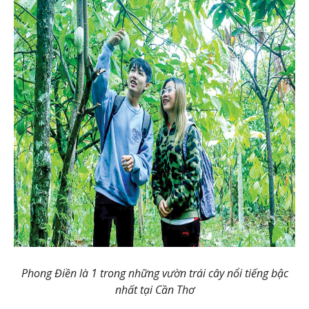
Phong Điền là 1 trong những vườn trái cây nổi tiếng bậc
nhất tại Cần Thơ