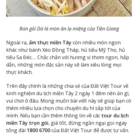
Bún gỏi Dà là món ăn lạ miệng của Tiền Giang
Ngoài ra,
ẩm thực miền Tây
còn nhiều món ngon
khác như bánh Xèo Đồng Tháp, hủ tiếu Mỹ Tho, hủ
tiếu Sa Đéc…. Chắc chắn với hương vị thơm ngon, hấp
dẫn, những món đặc sản này sẽ làm xiêu lòng mọi
thực khách.
Trên đây chính là những chia sẻ của Đất Việt Tour về
kinh nghiệm du lịch miền Tây 2 ngày 1 đêm nên ăn gì,
vui chơi ở đâu. Mong muốn bài viết này sẽ giúp bạn có
thêm nhiều lựa chọn cho chuyến du hí sắp tới của
mình. Nếu bạn cần thêm thông tin về các
tour du lịch
miền Tây trọn gói
, giá tốt, đừng ngần ngại gọi ngay
tổng đài
1800 6700
của Đất Việt Tour để được tư vấn.