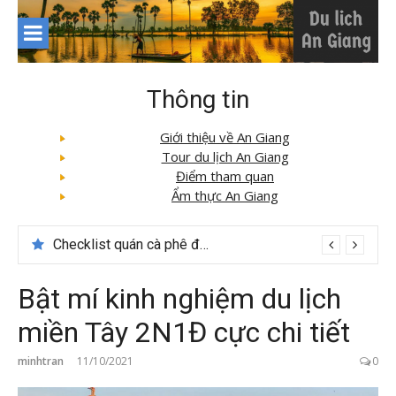
Skip
to
content
Thông tin
Giới thiệu về An Giang
Tour du lịch An Giang
Điểm tham quan
Ẩm thực An Giang
Checklist quán cà phê đẹp dịp 2/9 ở Đà Lạt nên ghé
Bật mí kinh nghiệm du lịch
miền Tây 2N1Đ cực chi tiết
minhtran
11/10/2021
0