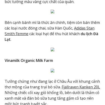
bức tường màu vàng cực chất của quán.
Bên cạnh bánh mì là thức ăn chính, tiệm còn bán thêm
các loại nước đóng chai, sữa Hàn Quốc,
Adidas Stan
Smith Femme
các loại hạt để thu hút khách
du lịch Đà
Lạt
.
Vinamilk Organic Milk Farm
Tưởng chừng như đang lạc ở Châu Âu với khung cảnh
thơ mộng của trang trại bò sữa.
Fjallraven Kanken 20L
Những chiếc cối xay gió khổng lồ, bên dưới là thảm cỏ
xanh mát và đàn bò sữa tung tăng gặm cỏ tạo nên
một bức tranh tuyệt sắc.