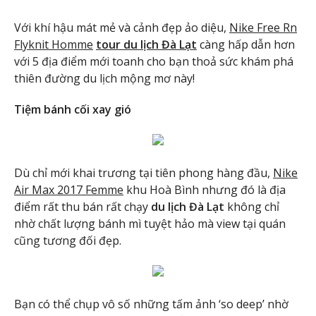
Với khí hậu mát mẻ và cảnh đẹp ảo diệu,
Nike Free Rn
Flyknit Homme
tour du lịch Đà Lạt
càng hấp dẫn hơn
với 5 địa điểm mới toanh cho bạn thoả sức khám phá
thiên đường du lịch mộng mơ này!
Tiệm bánh cối xay gió
Dù chỉ mới khai trương tại tiên phong hàng đầu,
Nike
Air Max 2017 Femme
khu Hoà Bình nhưng đó là địa
điểm rất thu bán rất chạy
du lịch Đà Lạt
không chỉ
nhờ chất lượng bánh mì tuyệt hảo mà view tại quán
cũng tương đối đẹp.
Bạn có thể chụp vô số những tấm ảnh ‘so deep’ nhờ