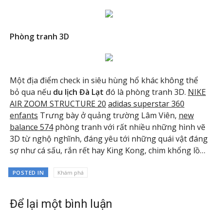
Phòng tranh 3D
Một địa điểm check in siêu hùng hổ khác không thể
bỏ qua nếu
du lịch Đà Lạt
đó là phòng tranh 3D.
NIKE
AIR ZOOM STRUCTURE 20
adidas superstar 360
enfants
Trưng bày ở quảng trường Lâm Viên,
new
balance 574
phòng tranh với rất nhiều những hình vẽ
3D từ nghộ nghĩnh, đáng yêu tới những quái vật đáng
sợ như cá sấu, rắn rết hay King Kong, chim khổng lồ…
POSTED IN
Khám phá
Để lại một bình luận