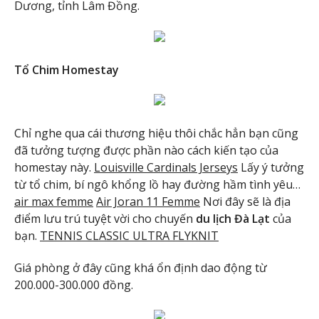
Dương, tỉnh Lâm Đồng.
Tổ Chim Homestay
Chỉ nghe qua cái thương hiệu thôi chắc hẳn bạn cũng
đã tưởng tượng được phần nào cách kiến tạo của
homestay này.
Louisville Cardinals Jerseys
Lấy ý tưởng
từ tổ chim, bí ngô khổng lồ hay đường hầm tình yêu…
air max femme
Air Joran 11 Femme
Nơi đây sẽ là địa
điểm lưu trú tuyệt vời cho chuyến
du lịch Đà Lạt
của
bạn.
TENNIS CLASSIC ULTRA FLYKNIT
Giá phòng ở đây cũng khá ổn định dao động từ
200.000-300.000 đồng.