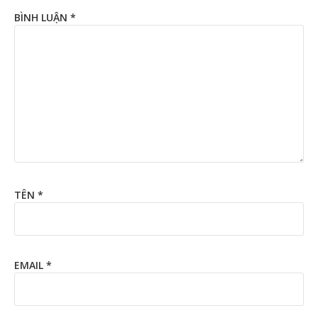
BÌNH LUẬN
*
TÊN
*
EMAIL
*