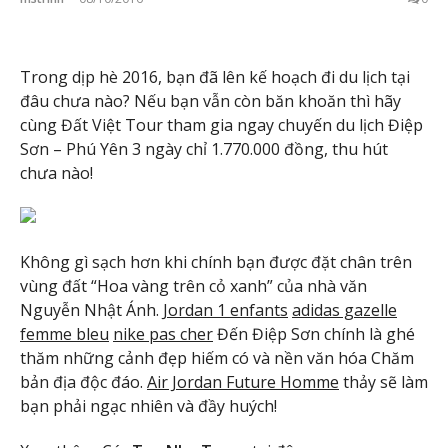
Trong dịp hè 2016, bạn đã lên kế hoạch đi du lịch tại
đâu chưa nào? Nếu bạn vẫn còn băn khoăn thì hãy
cùng Đất Việt Tour tham gia ngay chuyến du lịch Điệp
Sơn – Phú Yên 3 ngày chỉ 1.770.000 đồng, thu hút
chưa nào!
Không gì sạch hơn khi chính bạn được đặt chân trên
vùng đất “Hoa vàng trên cỏ xanh” của nhà văn
Nguyễn Nhật Ánh.
Jordan 1 enfants
adidas gazelle
femme bleu
nike pas cher
Đến Điệp Sơn chính là ghé
thăm những cảnh đẹp hiếm có và nền văn hóa Chăm
bản địa độc đáo.
Air Jordan Future Homme
thảy sẽ làm
bạn phải ngạc nhiên và đầy huých!