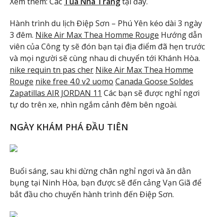
Xem thêm: Các
Tua Nha Trang
tại đây.
Hành trình du lịch Điệp Sơn – Phú Yên kéo dài 3 ngày
3 đêm.
Nike Air Max Thea Homme Rouge
Hướng dẫn
viên của Công ty sẽ đón bạn tại địa điểm đã hẹn trước
và mọi người sẽ cùng nhau di chuyển tới Khánh Hòa.
nike requin tn pas cher
Nike Air Max Thea Homme
Rouge
nike free 4.0 v2 uomo
Canada Goose Soldes
Zapatillas AIR JORDAN 11
Các bạn sẽ được nghỉ ngơi
tự do trên xe, nhìn ngắm cảnh đêm bên ngoài.
NGÀY KHÁM PHÁ ĐẦU TIÊN
Buổi sáng, sau khi dừng chân nghỉ ngơi và ăn dằn
bụng tại Ninh Hòa, bạn được sẽ đến cảng Vạn Giã để
bắt đầu cho chuyến hành trình đến Điệp Sơn.