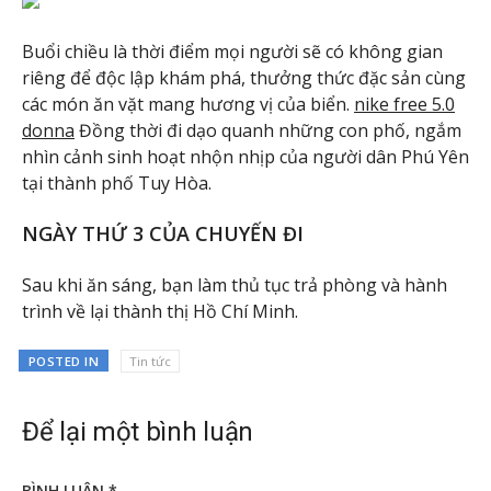
Buổi chiều là thời điểm mọi người sẽ có không gian
riêng để độc lập khám phá, thưởng thức đặc sản cùng
các món ăn vặt mang hương vị của biển.
nike free 5.0
donna
Đồng thời đi dạo quanh những con phố, ngắm
nhìn cảnh sinh hoạt nhộn nhịp của người dân Phú Yên
tại thành phố Tuy Hòa.
NGÀY THỨ 3 CỦA CHUYẾN ĐI
Sau khi ăn sáng, bạn làm thủ tục trả phòng và hành
trình về lại thành thị Hồ Chí Minh.
POSTED IN
Tin tức
Để lại một bình luận
BÌNH LUẬN
*