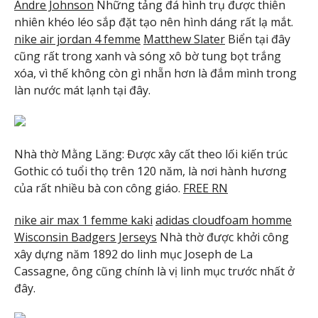
Andre Johnson
Những tảng đá hình trụ được thiên
nhiên khéo léo sắp đặt tạo nên hình dáng rất lạ mắt.
nike air jordan 4 femme
Matthew Slater
Biển tại đây
cũng rất trong xanh và sóng xô bờ tung bọt trắng
xóa, vì thế không còn gì nhẵn hơn là đắm mình trong
làn nước mát lạnh tại đây.
Nhà thờ Mằng Lăng: Được xây cất theo lối kiến trúc
Gothic có tuổi thọ trên 120 năm, là nơi hành hương
của rất nhiều bà con công giáo.
FREE RN
nike air max 1 femme kaki
adidas cloudfoam homme
Wisconsin Badgers Jerseys
Nhà thờ được khởi công
xây dựng năm 1892 do linh mục Joseph de La
Cassagne, ông cũng chính là vị linh mục trước nhất ở
đây.