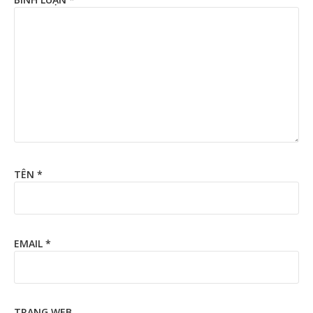
TÊN
*
EMAIL
*
TRANG WEB