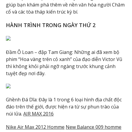
giúp bạn khám phá thêm về nền văn hóa người Chăm
cổ và các tòa tháp kiến trúc kỳ bí.
HÀNH TRÌNH TRONG NGÀY THỨ 2
Đầm Ô Loan – đập Tam Giang: Những ai đã xem bộ
phim “Hoa vàng trên cỏ xanh” của đạo diễn Victor Vũ
thì không khỏi phải ngỡ ngàng trước khung cảnh
tuyệt đẹp nơi đây.
Ghềnh Đá Dĩa: Đây là 1 trong 6 loại hình địa chất độc
đáo trên thế giới, được hiện ra từ sự phun trào của
núi lửa.
AIR MAX 2016
Nike Air Max 2012 Homme
New Balance 009 homme