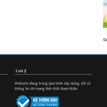
Q
Lưu ý
Website đang trong quá trình xây dựng, tất cả
thông tin chỉ mang tính chất tham khảo