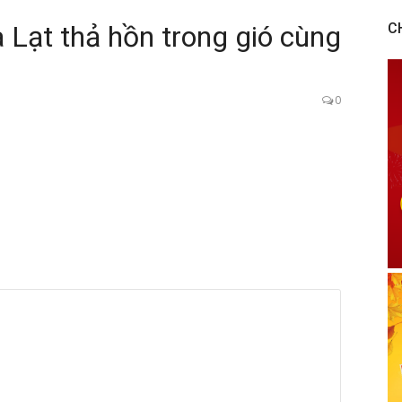
 Lạt thả hồn trong gió cùng
C
0