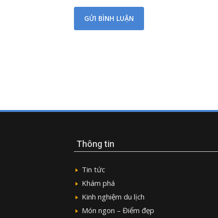
Thông tin
Tin tức
Khám phá
Kinh nghiệm du lịch
Món ngon – Điểm đẹp