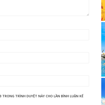
EB TRONG TRÌNH DUYỆT NÀY CHO LẦN BÌNH LUẬN KẾ