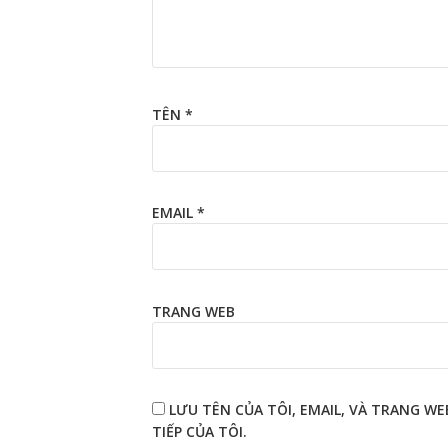
TÊN
*
EMAIL
*
TRANG WEB
LƯU TÊN CỦA TÔI, EMAIL, VÀ TRANG W
TIẾP CỦA TÔI.