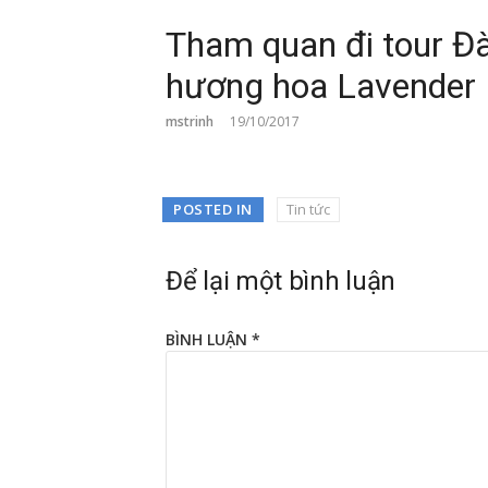
Tham quan đi tour Đà
hương hoa Lavender
mstrinh
19/10/2017
POSTED IN
Tin tức
Để lại một bình luận
BÌNH LUẬN
*