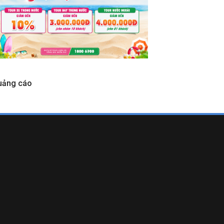
uảng cáo