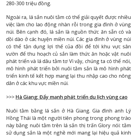
280-300 triệu đồng.
Ngoài ra, lá sắn nuôi tằm có thể giải quyết được nhiều
việc làm cho lao động nhàn rỗi trong gia đình ở vùng
núi. Bên cạnh đó, lá sắn là nguồn thức ăn sẵn có và
dồi dào ở các huyện miền núi. Các gia đình ở vùng núi
có thể tận dụng lợi thế của đồi để tới khu vực sân
vườn để thu hoạch củ sắn làm thức ăn hoặc vật nuôi
phát triển và lá dâu tằm tơ Vì vậy, chúng ta có thể nói,
mô hình phát triển bởi nuôi tằm sắn là mô hình phát
triển kinh tế kết hợp mang lại thu nhập cao cho nông
dân ở các khu vực miền núi.
>>>
Hà Giang: Đẩy mạnh phát triển du lịch vùng cao
Nuôi tằm bằng lá sắn ở Hà Giang. Gia đình anh Lý
Hồng Thái là một người tiên phong trong phong trào
này bằng nuôi tằm trên lá sắn thị trấn Glory nói: tằm
sử dụng sắn là một nghề mới mang lại hiệu quả kinh