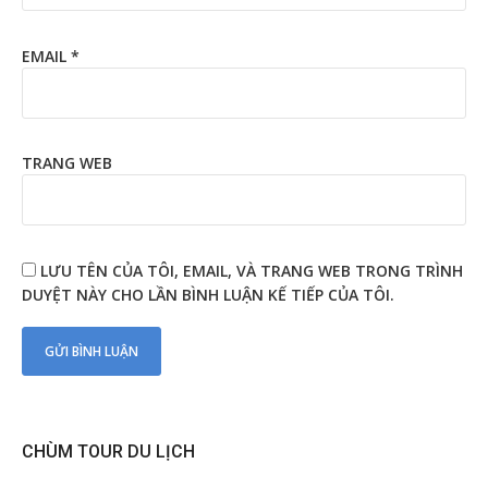
EMAIL
*
TRANG WEB
LƯU TÊN CỦA TÔI, EMAIL, VÀ TRANG WEB TRONG TRÌNH
DUYỆT NÀY CHO LẦN BÌNH LUẬN KẾ TIẾP CỦA TÔI.
CHÙM TOUR DU LỊCH