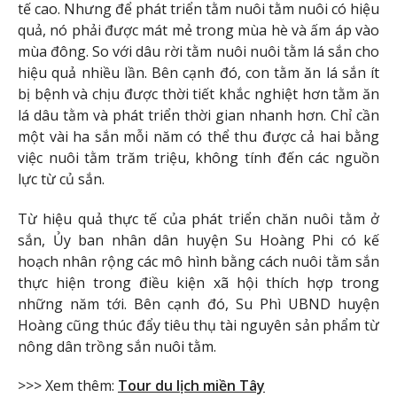
tế cao. Nhưng để phát triển tằm nuôi tằm nuôi có hiệu
quả, nó phải được mát mẻ trong mùa hè và ấm áp vào
mùa đông. So với dâu rời tằm nuôi nuôi tằm lá sắn cho
hiệu quả nhiều lần. Bên cạnh đó, con tằm ăn lá sắn ít
bị bệnh và chịu được thời tiết khắc nghiệt hơn tằm ăn
lá dâu tằm và phát triển thời gian nhanh hơn. Chỉ cần
một vài ha sắn mỗi năm có thể thu được cả hai bằng
việc nuôi tằm trăm triệu, không tính đến các nguồn
lực từ củ sắn.
Từ hiệu quả thực tế của phát triển chăn nuôi tằm ở
sắn, Ủy ban nhân dân huyện Su Hoàng Phi có kế
hoạch nhân rộng các mô hình bằng cách nuôi tằm sắn
thực hiện trong điều kiện xã hội thích hợp trong
những năm tới. Bên cạnh đó, Su Phì UBND huyện
Hoàng cũng thúc đẩy tiêu thụ tài nguyên sản phẩm từ
nông dân trồng sắn nuôi tằm.
>>> Xem thêm:
Tour du lịch miền Tây