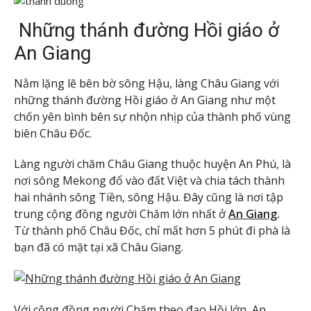
Những thánh đường Hồi giáo ở
An Giang
Nằm lặng lẽ bên bờ sông Hậu, làng Châu Giang với
những thánh đường Hồi giáo ở An Giang như một
chốn yên bình bên sự nhộn nhịp của thành phố vùng
biên Châu Đốc.
Làng người chăm Châu Giang thuộc huyện An Phú, là
nơi sông Mekong đổ vào đất Việt và chia tách thành
hai nhánh sông Tiền, sông Hậu. Đây cũng là nơi tập
trung cộng đồng người Chăm lớn nhất ở
An Giang
.
Từ thành phố Châu Đốc, chỉ mất hơn 5 phút đi phà là
bạn đã có mặt tại xã Châu Giang.
Với cộng đồng người Chăm theo đạo Hồi lớn, An