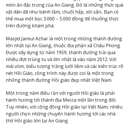
món ăn đặc trưng của An Giang. Đó là những thức quà
vặt dân dã như bánh tằm, chuối hấp, xôi sắn.. Bạn có
thể mua một bọc 3.000 – 5.000 đồng để thưởng thức
trên đường khám phá.
Masjid Jamiul Azhar là một trong những thánh đường
lớn nhất tại An Giang, thuộc địa phận xã Châu Phong.
Được xây dựng từ năm 1959, thánh đường trải qua
nhiều đợt trùng tu và lớn nhất là vào năm 2012. Với
mái vòm, biểu tượng trăng lưỡi liềm và các kiến trúc rõ
nét Hồi Giáo, công trình này được coi là một trong
những thánh đường Hồi giáo đẹp nhất Việt Nam.
Một trong năm điều răn với người Hồi giáo là phải
hành hương tới thánh địa Mecca một lần trong đời.
Tuy nhiên, với cộng đồng Hồi giáo tại Việt Nam, nhiều
người chọn những chuyến hành hương tới các nhà
thờ Hồi giáo lớn tại An Giang