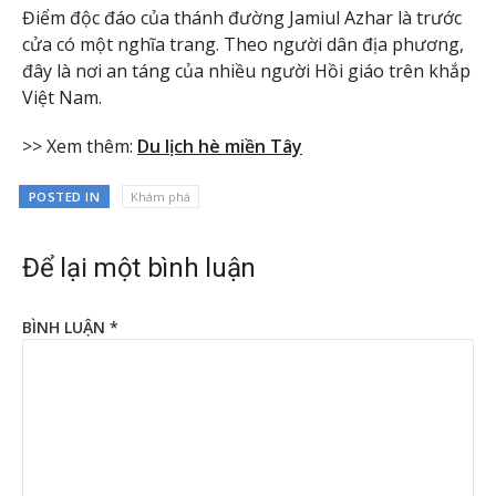
Điểm độc đáo của thánh đường Jamiul Azhar là trước
cửa có một nghĩa trang. Theo người dân địa phương,
đây là nơi an táng của nhiều người Hồi giáo trên khắp
Việt Nam.
>> Xem thêm:
Du lịch hè miền Tây
POSTED IN
Khám phá
Để lại một bình luận
BÌNH LUẬN
*