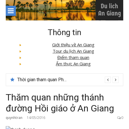
Skip
to
content
Thông tin
Giới thiệu về An Giang
Tour du lịch An Giang
Điểm tham quan
Ẩm thực An Giang
Thời gian tham quan Phong Nha Kẻ Bàng
Thăm quan những thánh
đường Hồi giáo ở An Giang
quynhtran
14/05/2016
0