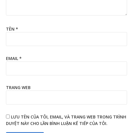
TÊN
*
EMAIL
*
TRANG WEB
LƯU TÊN CỦA TÔI, EMAIL, VÀ TRANG WEB TRONG TRÌNH
DUYỆT NÀY CHO LẦN BÌNH LUẬN KẾ TIẾP CỦA TÔI.