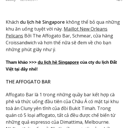
Khách
du lịch hè Singapore
không thể bỏ qua những
khu ăn uống tuyệt vời này.
Maillot New Orleans
Pelicans
Bởi The Affogato Bar, Schmear, cửa hàng
Croissandwich và hơn thế nữa sẽ đem về cho bạn
những phút giây như ý.
Tham khảo >>>
du lịch hè Singapore
 của cty du lịch Đất 
Việt tại đây nhé!
THE AFFOGATO BAR
Affogato Bar là 1 trong những quầy bar kết hợp cà
phê và thức uống đầu tiên của Châu Á có mặt tại khu
toà án Cluny yên tĩnh của đồi Bukit Timah. Trong
quán có 5 loại affogato, tất cả đều được chế biến từ
những quả espresso của Dimattima, Melbourne.