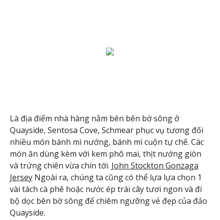
Là địa điểm nhà hàng nằm bên bên bờ sông ở
Quayside, Sentosa Cove, Schmear phục vụ tương đối
nhiều món bánh mì nướng, bánh mì cuộn tự chế. Các
món ăn dùng kèm với kem phô mai, thịt nướng giòn
và trứng chiên vừa chín tới.
John Stockton Gonzaga
Jersey
Ngoài ra, chúng ta cũng có thể lựa lựa chọn 1
vài tách cà phê hoặc nước ép trái cây tươi ngon và đi
bộ dọc bên bờ sông để chiêm ngưỡng vẻ đẹp của đảo
Quayside.