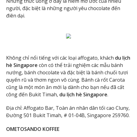
Những thức uống ở đây là niềm mơ ước của nhiều
người, đặc biệt là những người yêu chocolate đến
điên dại.
Không chỉ nổi tiếng với các loại affogato, khách
du lịch
hè Singapore
còn có thể trải nghiệm các mẫu bánh
nướng, bánh chocolate và đặc biệt là bánh chuối tươi
quyến rũ và thơm ngon vô cùng. Bánh cà rốt Carota
cũng là một món ăn mới lạ dành cho bạn nếu đã cất
công đến Bukit Timah,
du lịch hè Singapore
.
Địa chỉ: Affogato Bar, Toàn án nhân dân tối cao Cluny,
Đường 501 Bukit Timah, # 01-04B, Singapore 259760.
OMETOSANDO KOFFEE