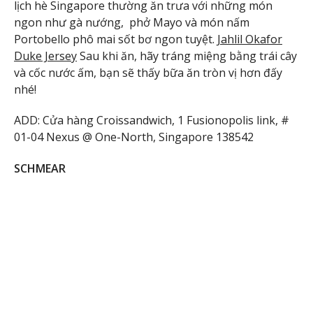
lịch hè Singapore thường ăn trưa với những món
ngon như gà nướng, phở Mayo và món nấm
Portobello phô mai sốt bơ ngon tuyệt.
Jahlil Okafor
Duke Jersey
Sau khi ăn, hãy tráng miệng bằng trái cây
và cốc nước ấm, bạn sẽ thấy bữa ăn tròn vị hơn đấy
nhé!
ADD: Cửa hàng Croissandwich, 1 Fusionopolis link, #
01-04 Nexus @ One-North, Singapore 138542
SCHMEAR