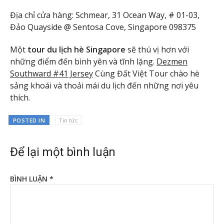
Địa chỉ cửa hàng: Schmear, 31 Ocean Way, # 01-03,
Đảo Quayside @ Sentosa Cove, Singapore 098375
Một
tour du lịch hè Singapore
sẽ thú vị hơn với
những điểm đến bình yên và tĩnh lặng.
Dezmen
Southward #41 Jersey
Cùng Đất Việt Tour chào hè
sảng khoái và thoải mái du lịch đến những nơi yêu
thích.
POSTED IN
Tin tức
Để lại một bình luận
BÌNH LUẬN
*