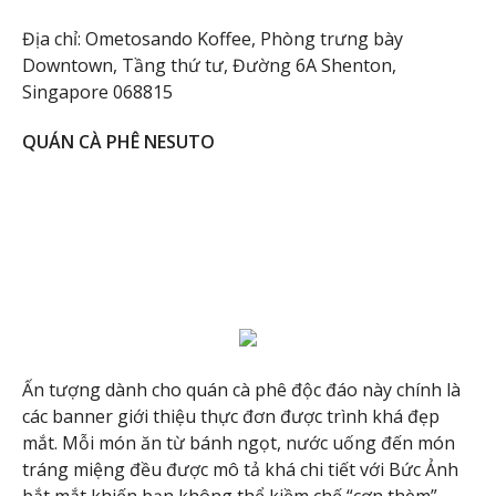
Địa chỉ: Ometosando Koffee, Phòng trưng bày
Downtown, Tầng thứ tư, Đường 6A Shenton,
Singapore 068815
QUÁN CÀ PHÊ NESUTO
Ấn tượng dành cho quán cà phê độc đáo này chính là
các banner giới thiệu thực đơn được trình khá đẹp
mắt. Mỗi món ăn từ bánh ngọt, nước uống đến món
tráng miệng đều được mô tả khá chi tiết với Bức Ảnh
bắt mắt khiến bạn không thể kiềm chế “cơn thèm”