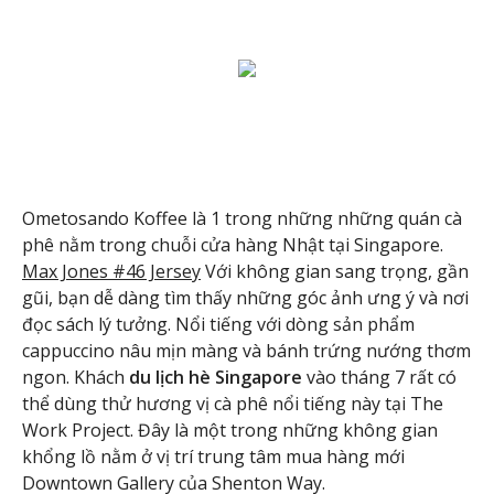
Ometosando Koffee là 1 trong những những quán cà
phê nằm trong chuỗi cửa hàng Nhật tại Singapore.
Max Jones #46 Jersey
Với không gian sang trọng, gần
gũi, bạn dễ dàng tìm thấy những góc ảnh ưng ý và nơi
đọc sách lý tưởng. Nổi tiếng với dòng sản phẩm
cappuccino nâu mịn màng và bánh trứng nướng thơm
ngon. Khách
du lịch hè Singapore
vào tháng 7 rất có
thể dùng thử hương vị cà phê nổi tiếng này tại The
Work Project. Đây là một trong những không gian
khổng lồ nằm ở vị trí trung tâm mua hàng mới
Downtown Gallery của Shenton Way.