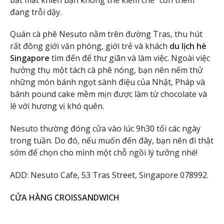
đang trỗi dậy.
Quán cà phê Nesuto nằm trên đường Tras, thu hút
rất đông giới văn phòng, giới trẻ và khách
du lịch hè
Singapore
tìm đến để thư giãn và làm việc. Ngoài việc
hưởng thụ một tách cà phê nóng, bạn nên nếm thử
những món bánh ngọt sành điệu của Nhật, Pháp và
bánh pound cake mềm mịn được làm từ chocolate và
lê với hương vị khó quên.
Nesuto thường đóng cửa vào lúc 9h30 tối các ngày
trong tuần. Do đó, nếu muốn đến đây, bạn nên đi thật
sớm để chọn cho mình một chỗ ngồi lý tưởng nhé!
ADD: Nesuto Cafe, 53 Tras Street, Singapore 078992.
CỬA HÀNG CROISSANDWICH