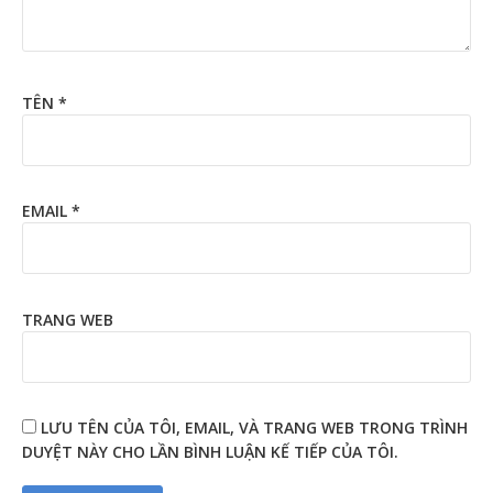
TÊN
*
EMAIL
*
TRANG WEB
LƯU TÊN CỦA TÔI, EMAIL, VÀ TRANG WEB TRONG TRÌNH
DUYỆT NÀY CHO LẦN BÌNH LUẬN KẾ TIẾP CỦA TÔI.