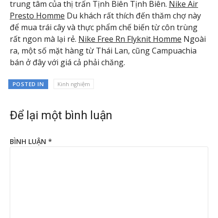
trung tâm của thị trấn Tịnh Biên Tịnh Biên.
Nike Air
Presto Homme
Du khách rất thích đến thăm chợ này
để mua trái cây và thực phẩm chế biến từ côn trùng
rất ngon mà lại rẻ.
Nike Free Rn Flyknit Homme
Ngoài
ra, một số mặt hàng từ Thái Lan, cũng Campuachia
bán ở đây với giá cả phải chăng.
POSTED IN
Kinh nghiệm
Để lại một bình luận
BÌNH LUẬN
*