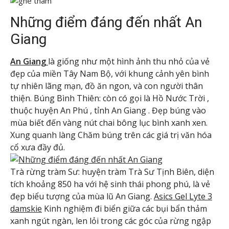
Những điểm đáng đến nhất An
Giang
An Giang
là giống như một hình ảnh thu nhỏ của vẻ
đẹp của miền Tây Nam Bộ, với khung cảnh yên bình
tự nhiên lãng mạn, đồ ăn ngon, và con người thân
thiện. Búng Bình Thiên: còn có gọi là Hồ Nước Trời ,
thuộc huyện An Phú , tỉnh An Giang . Đẹp búng vào
mùa biết đến vàng nút chai bông lục bình xanh xen.
Xung quanh làng Chăm búng trên các giá trị văn hóa
cổ xưa đầy đủ.
Trà rừng tràm Sư: huyện tràm Trà Sư Tịnh Biên, diện
tích khoảng 850 ha với hệ sinh thái phong phú, là vẻ
đẹp biểu tượng của mùa lũ An Giang.
Asics Gel Lyte 3
damskie
Kinh nghiệm đi biển giữa các bụi bẩn thảm
xanh ngút ngàn, len lỏi trong các góc của rừng ngập