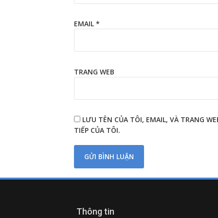
EMAIL
*
TRANG WEB
LƯU TÊN CỦA TÔI, EMAIL, VÀ TRANG W
TIẾP CỦA TÔI.
Thông tin