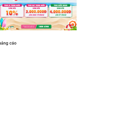
uảng cáo