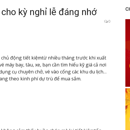
cho kỳ nghỉ lễ đáng nhớ
C
0
 chủ động tiết kiệmtừ nhiều tháng trước khi xuất
é máy bay, tàu, xe, bạn cần tìm hiểu kỹ giá cả nơi
dụng cụ chuyên chở, vé vào cổng các khu du lịch…
ang theo kinh phí dự trù để mua sắm.