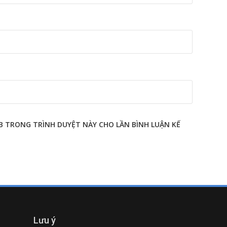
EB TRONG TRÌNH DUYỆT NÀY CHO LẦN BÌNH LUẬN KẾ
Lưu ý