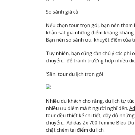
So sánh giá cả
Nếu chọn tour trọn gói, bạn nên tham 
khảo sát giá những điểm khăng khăng
Bạn nên so sánh ưu, khuyết điểm của t
Tuy nhiên, bạn cũng cần chú ý các phí 
chuyển… để tránh trường hợp nhiều dịch
'Săn' tour du lịch trọn gói
Nhiều du khách cho rằng, du lịch tự tú
nhiều ưu điểm mà ít người nghĩ đến.
Ad
tour đều thiết kế chi tiết, đầy đủ những
chuyển…
Adidas Zx 700 Femme Bleu
Du 
chặt chém tại điểm du lịch.