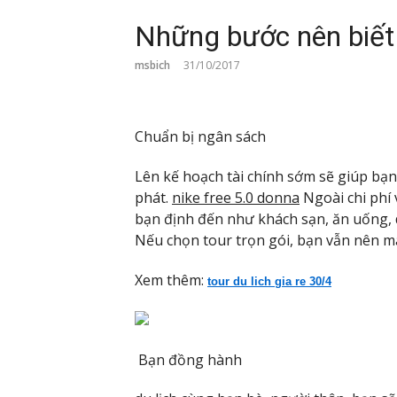
Những bước nên biết 
msbich
31/10/2017
Chuẩn bị ngân sách
Lên kế hoạch tài chính sớm sẽ giúp bạn
phát.
nike free 5.0 donna
Ngoài chi phí v
bạn định đến như khách sạn, ăn uống, 
Nếu chọn tour trọn gói, bạn vẫn nên m
Xem thêm:
tour du lich gia re 30/4
Bạn đồng hành