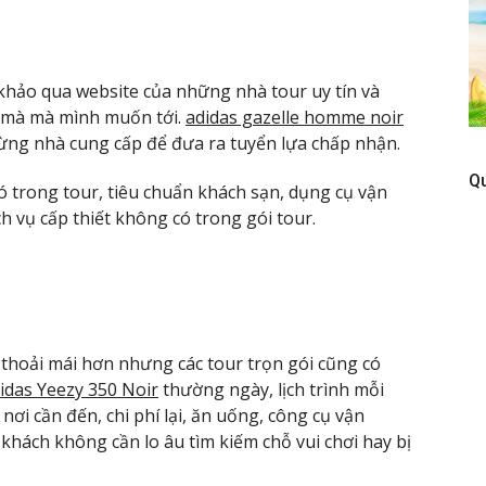
khảo qua website của những nhà tour uy tín và
 mà mà mình muốn tới.
adidas gazelle homme noir
ừng nhà cung cấp để đưa ra tuyển lựa chấp nhận.
Q
có trong tour, tiêu chuẩn khách sạn, dụng cụ vận
 vụ cấp thiết không có trong gói tour.
c thoải mái hơn nhưng các tour trọn gói cũng có
idas Yeezy 350 Noir
thường ngày, lịch trình mỗi
 nơi cần đến, chi phí lại, ăn uống, công cụ vận
khách không cần lo âu tìm kiếm chỗ vui chơi hay bị