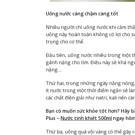
Uống nước càng chậm càng tốt
Nhiều người chỉ uống nước khi cảm thấy
uống này hoàn toàn không có lợi cho s
trọng cho cơ thể.
Đầu tiên, uống nước nhiều trong một t
gánh nặng cho tim. Điều này sẽ khá ngu
nặng….
Thứ hai, trong những ngày nắng nóng,
ít nước trong một thời điểm ngắn sẽ là
các chất điện giải như natri, kali nên c
Bạn có muốn sức khỏe tốt hơn? Hãy bắ
Plus –
Nước tinh khiết 500ml
ngay hôm
Thứ ba, uống quá vội vàng có thể gây 