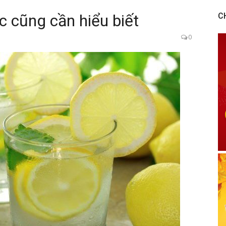
 cũng cần hiểu biết
C
0