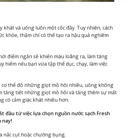
 khát và uống luôn một cốc đầy. Tuy nhiên, cách
ức khỏe, thậm chí có thể tạo ra hậu quả nghiêm
hời điểm ngắn sẽ khiến máu loãng ra, làm tăng
y hiểm nếu bạn vừa tập thể dục, chạy, làm việc
 cơ thể đổ những giọt mồ hôi nhiều, uống không
m tăng tiết những giọt mồ hôi và tăng thêm sự mất
àng có cảm giác khát nhiều hơn.
t đầu từ việc lựa chọn nguồn nước sạch Fresh
 nay!
ra nấc cụt hoặc chướng bụng.