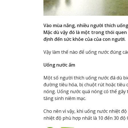
Vào mùa nắng, nhiều người thích uống 
Mặc dù vậy đó là một trong thói quen 
định đến sức khỏe của của con người.
Vậy làm thế nào để uống nước đúng c
Uống nước ấm
Một số người thích uống nước đá dù bi
đường tiêu hóa, bị chuột rút hoặc tiêu 
nóng. Uống nước quá nóng có thể gây t
tăng sinh niêm mạc.
Cho nên vì vậy, khi uống nước nhiệt đ
nhiệt độ phù hợp nhất là 10 đến 30 độ 