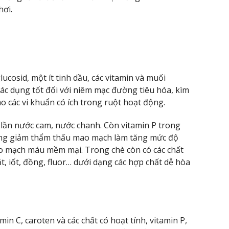
hơi.
lucosid, một ít tinh dầu, các vitamin và muối
tác dụng tốt đối với niêm mạc đường tiêu hóa, kìm
ho các vi khuẩn có ích trong ruột hoạt động.
4 lần nước cam, nước chanh. Còn vitamin P trong
dụng giảm thẩm thấu mao mạch làm tăng mức độ
o mạch máu mềm mại. Trong chè còn có các chất
t, iốt, đồng, fluor… dưới dạng các hợp chất dễ hòa
in C, caroten và các chất có hoạt tính, vitamin P,