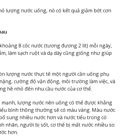
 nhỏ lượng nước uống, nó có kết quả giảm bớt cơn
hau
hoảng 8 cốc nước (tương đương 2 lít) mỗi ngày,
ẩm, làm sạch ruột và dạ dày cũng giống như giúp
 còn lượng nước thực tế một người cần uống phụ
 nặng, cường độ vận động, môi trường làm việc, và
ng hề nhỏ đến nhu cầu nước của cơ thể.
e mạnh, lượng nước nên uống có thể được khẳng
tiểu bình thông thường sẽ có màu vàng. Màu nước
c bổ sung nhiều nước hơn và nước tiểu trong có
nh nhân, người bị sốt, cơ thể bị mất nước nhiều so
ước hơn.