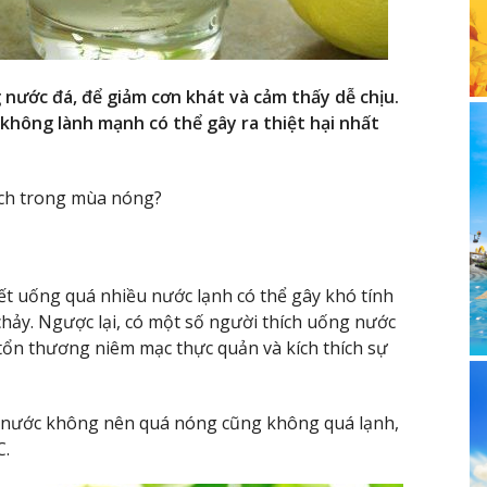
nước đá, để giảm cơn khát và cảm thấy dễ chịu.
không lành mạnh có thể gây ra thiệt hại nhất
ách trong mùa nóng?
ết uống quá nhiều nước lạnh có thể gây khó tính
chảy. Ngược lại, có một số người thích uống nước
ổn thương niêm mạc thực quản và kích thích sự
ộ nước không nên quá nóng cũng không quá lạnh,
C.