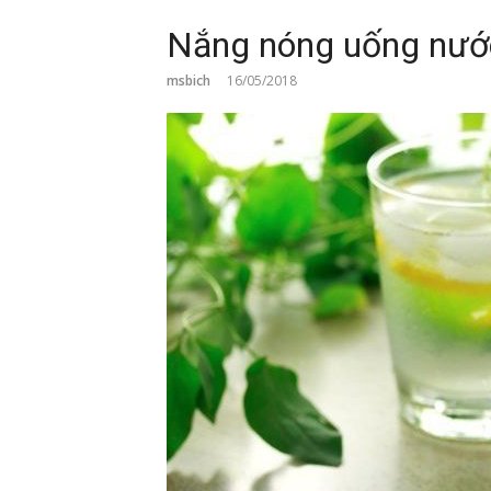
Nắng nóng uống nước
msbich
16/05/2018