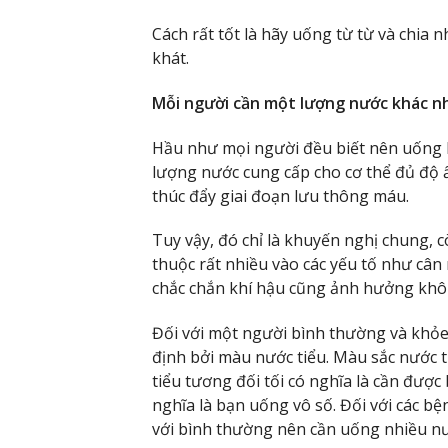
Cách rất tốt là hãy uống từ từ và chia
khát.
Mỗi người cần một lượng nước khác n
Hầu như mọi người đều biết nên uống k
lượng nước cung cấp cho cơ thể đủ độ 
thúc đẩy giai đoạn lưu thông máu.
Tuy vậy, đó chỉ là khuyến nghị chung,
thuộc rất nhiều vào các yếu tố như cân
chắc chắn khí hậu cũng ảnh hưởng khô
Đối với một người bình thường và khỏ
định bởi màu nước tiểu. Màu sắc nước 
tiểu tương đối tối có nghĩa là cần đượ
nghĩa là bạn uống vô số. Đối với các bệ
với bình thường nên cần uống nhiều n