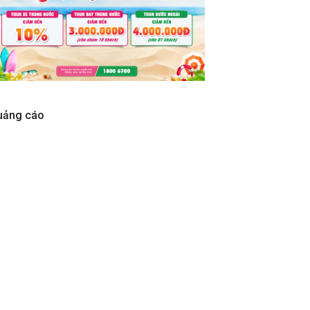
uảng cáo