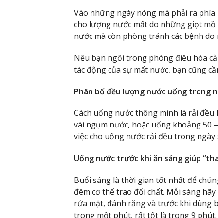
Vào những ngày nóng mà phải ra phía 
cho lượng nước mất do những giọt mồ h
nước mà còn phòng tránh các bệnh do 
Nếu bạn ngồi trong phòng điều hòa cả 
tác động của sự mất nước, bạn cũng cầ
Phân bố đều lượng nước uống trong 
Cách uống nước thông minh là rải đều 
vài ngụm nước, hoặc uống khoảng 50 – 
việc cho uống nước rải đều trong ngày s
Uống nước trước khi ăn sáng giúp “tha
Buổi sáng là thời gian tốt nhất để chún
đêm cơ thể trao đổi chất. Mỗi sáng hãy 
rửa mặt, đánh răng và trước khi dùng b
trong một phút, rất tốt là trong 9 phút