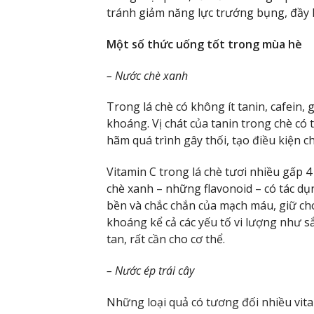
tránh giảm năng lực trướng bụng, đầy 
Một số thức uống tốt trong mùa hè
– Nước chè xanh
Trong lá chè có không ít tanin, cafein, g
khoáng. Vị chát của tanin trong chè có 
hãm quá trình gây thối, tạo điều kiện c
Vitamin C trong lá chè tươi nhiều gấp 
chè xanh – những flavonoid – có tác 
bền và chắc chắn của mạch máu, giữ ch
khoáng kể cả các yếu tố vi lượng như sắ
tan, rất cần cho cơ thể.
– Nước ép trái cây
Những loại quả có tương đối nhiều vitam