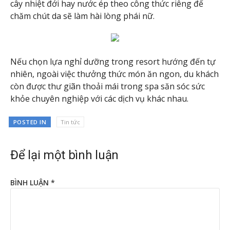
cây nhiệt đới hay nước ép theo công thức riêng để
chăm chút da sẽ làm hài lòng phái nữ.
Nếu chọn lựa nghỉ dưỡng trong resort hướng đến tự
nhiên, ngoài việc thưởng thức món ăn ngon, du khách
còn được thư giãn thoải mái trong spa săn sóc sức
khỏe chuyên nghiệp với các dịch vụ khác nhau.
POSTED IN
Tin tức
Để lại một bình luận
BÌNH LUẬN
*