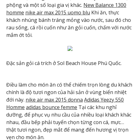
phộng và một số loại gia vị khác.
New Balance 1300
homme
nike air max 2015 uomo blu
Khi ăn, thực
khách nhúng bánh tráng mỏng vào nước, sau đó cho
rau sống, cá rồi cuốn như ăn gỏi cuốn, chấm với nước
mắm ớt tỏi.
Đặc sản gỏi cá trích ở Sol Beach House Phú Quốc.
Điều làm cho món ăn có thể chiếm trọn lòng du khách
chính là độ tươi ngon của hải sản ở vùng biển nhiệt
đới này.
nike air max 2015 donna
Adidas Yeezy 550
Homme
adidas bounce femme
Tại các khu nghỉ
dưỡng, để phục vụ nhu cầu của nhiều loại khách khác
nhau, đầu bếp phải tuyển chọn từng con cá, mực…
thật tươi ngon, đẹp mắt để mang đến hương vị trọn
vẹn cho món ăn.