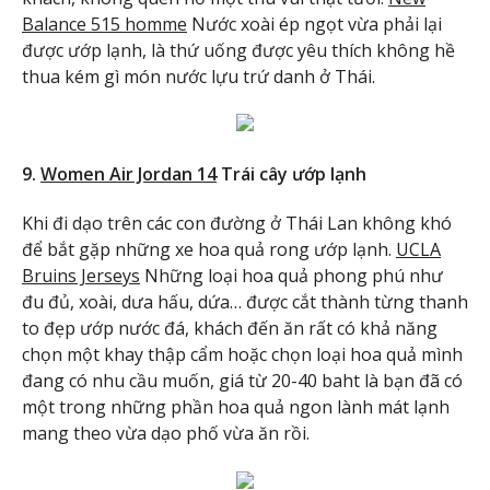
Balance 515 homme
Nước xoài ép ngọt vừa phải lại
được ướp lạnh, là thứ uống được yêu thích không hề
thua kém gì món nước lựu trứ danh ở Thái.
9.
Women Air Jordan 14
Trái cây ướp lạnh
Khi đi dạo trên các con đường ở Thái Lan không khó
để bắt gặp những xe hoa quả rong ướp lạnh.
UCLA
Bruins Jerseys
Những loại hoa quả phong phú như
đu đủ, xoài, dưa hấu, dứa… được cắt thành từng thanh
to đẹp ướp nước đá, khách đến ăn rất có khả năng
chọn một khay thập cẩm hoặc chọn loại hoa quả mình
đang có nhu cầu muốn, giá từ 20-40 baht là bạn đã có
một trong những phần hoa quả ngon lành mát lạnh
mang theo vừa dạo phố vừa ăn rồi.