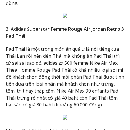
đồng.
3.
Adidas Superstar Femme Rouge
Air Jordan Retro 3
Pad Thái
Pad Thái là một trong món ăn quá ư là nổi tiếng của
Thái Lan rồi nên đến Thái mà không ăn Pad Thái thì
cứ sai sai sao đó.
adidas zx 500 femme
Nike Air Max
Thea Homme Rouge
Pad Thái có khá nhiều loại sợi mì
để khách chọn đồng thời mỗi phần Pad Thái được tính
tiền dựa trên loại nhân mà khách chọn như trứng,
tôm, thịt hay thập cẩm.
Nike Air Max 90 enfants
Pad
Thái trứng rẻ nhất có giá 40 baht còn Pad Thái tôm
hải sản có giá 80 baht (khoảng 60.000 đồng).