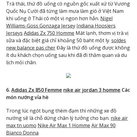
Trà thái, thứ đồ uống có nguồn gốc xuất xứ từ Vương
Quốc Nụ Cười đã từng làm mưa làm gió ở Việt Nam
khi uống ở Thái có một vị ngon hơn hẳn.
Nigel
Williams-Goss Gonzaga Jersey
Indiana Hoosiers
Jerseys
Adidas Zx 750 Homme
Mát lạnh, thơm vị trà vị
sữa và đặc biệt giá chỉ khoảng 50 baht một ly.
soldes
new balance pas cher
Đây là thứ đồ uống được không
ít du khách chọn uống sau khi đã đi thăm quan và du
lịch mỏi chân.
6.
Adidas Zx 850 Femme
nike air jordan 3 homme
Các
món nướng vỉa hè
Trong lúc ngót bụng thèm đạm thì những xe đồ
nướng sẽ là chỗ dừng chân lý tưởng cho bạn.
nike air
max tn uomo
Nike Air Max 1 Homme
Air Max 90
Bianco Donna