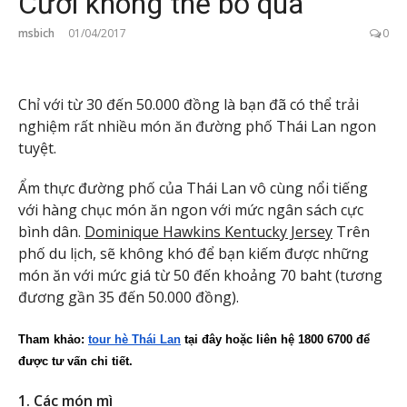
Cười không thể bỏ qua
msbich
01/04/2017
0
Chỉ với từ 30 đến 50.000 đồng là bạn đã có thể trải
nghiệm rất nhiều món ăn đường phố Thái Lan ngon
tuyệt.
Ẩm thực đường phố của Thái Lan vô cùng nổi tiếng
với hàng chục món ăn ngon với mức ngân sách cực
bình dân.
Dominique Hawkins Kentucky Jersey
Trên
phố du lịch, sẽ không khó để bạn kiếm được những
món ăn với mức giá từ 50 đến khoảng 70 baht (tương
đương gần 35 đến 50.000 đồng).
Tham khảo: 
tour hè Thái Lan
tại đây hoặc liên hệ 1800 6700 để 
được tư vấn chi tiết.
1. Các món mì