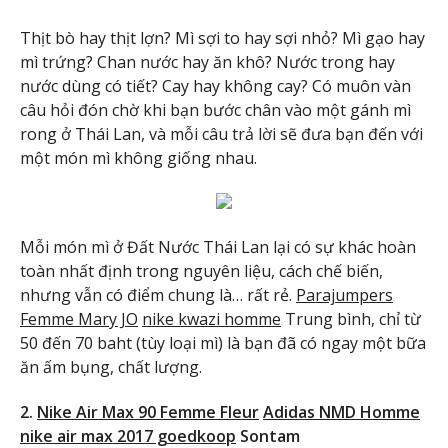
Thịt bò hay thịt lợn? Mì sợi to hay sợi nhỏ? Mì gạo hay
mì trứng? Chan nước hay ăn khô? Nước trong hay
nước dùng có tiết? Cay hay không cay? Có muôn vàn
câu hỏi đón chờ khi bạn bước chân vào một gánh mì
rong ở Thái Lan, và mỗi câu trả lời sẽ đưa bạn đến với
một món mì không giống nhau.
Mỗi món mì ở Đất Nước Thái Lan lại có sự khác hoàn
toàn nhất định trong nguyên liệu, cách chế biến,
nhưng vẫn có điểm chung là… rất rẻ.
Parajumpers
Femme Mary JO
nike kwazi homme
Trung bình, chỉ từ
50 đến 70 baht (tùy loại mì) là bạn đã có ngay một bữa
ăn ấm bụng, chất lượng.
2.
Nike Air Max 90 Femme Fleur
Adidas NMD Homme
nike air max 2017 goedkoop
Sontam