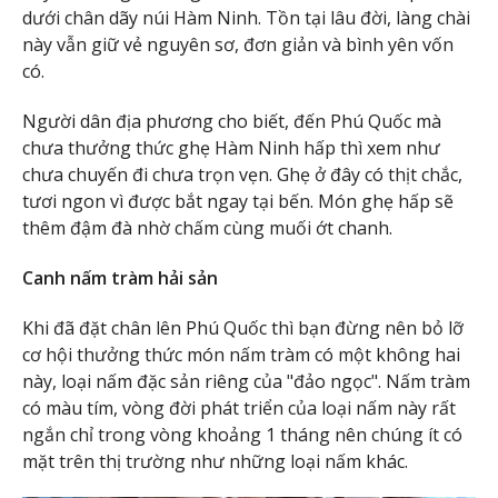
dưới chân dãy núi Hàm Ninh. Tồn tại lâu đời, làng chài
này vẫn giữ vẻ nguyên sơ, đơn giản và bình yên vốn
có.
Người dân địa phương cho biết, đến Phú Quốc mà
chưa thưởng thức ghẹ Hàm Ninh hấp thì xem như
chưa chuyến đi chưa trọn vẹn. Ghẹ ở đây có thịt chắc,
tươi ngon vì được bắt ngay tại bến. Món ghẹ hấp sẽ
thêm đậm đà nhờ chấm cùng muối ớt chanh.
Canh nấm tràm hải sản
Khi đã đặt chân lên Phú Quốc thì bạn đừng nên bỏ lỡ
cơ hội thưởng thức món nấm tràm có một không hai
này, loại nấm đặc sản riêng của "đảo ngọc". Nấm tràm
có màu tím, vòng đời phát triển của loại nấm này rất
ngắn chỉ trong vòng khoảng 1 tháng nên chúng ít có
mặt trên thị trường như những loại nấm khác.