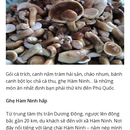
Gỏi cá trích, canh nấm tràm hải sản, cháo nhum, bánh
canh bột lọc chả cá thu, ghẹ Hàm Ninh… là những
món ăn nhất định bạn phải thử khi đến Phú Quốc.
Ghẹ Hàm Ninh hấp
Từ trung tâm thị trấn Dương Đông, ngược lên đông
bắc gần 20 km, du khách sẽ đến với xã Hàm Ninh. Nơi
đây nổi tiếng với làng chài Hàm Ninh – nằm nép mình