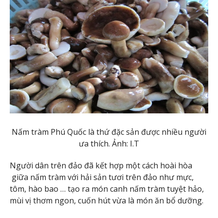
Nấm tràm Phú Quốc là thứ đặc sản được nhiều người
ưa thích. Ảnh: I.T
Người dân trên đảo đã kết hợp một cách hoài hòa
giữa nấm tràm với hải sản tươi trên đảo như mực,
tôm, hào bao … tạo ra món canh nấm tràm tuyệt hảo,
mùi vị thơm ngon, cuốn hút vừa là món ăn bổ dưỡng.