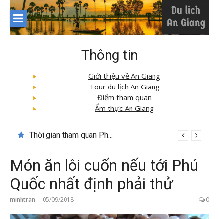
Skip
to
content
Thông tin
Giới thiệu về An Giang
Tour du lịch An Giang
Điểm tham quan
Ẩm thực An Giang
Thời gian tham quan Phong Nha Kẻ Bàng
Món ăn lôi cuốn nếu tới Phú
Quốc nhất định phải thử
minhtran
05/09/2018
0