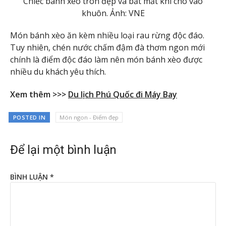
Chiếc bánh xèo tròn đẹp và bắt mắt khi cho vào
khuôn. Ảnh: VNE
Món bánh xèo ăn kèm nhiều loại rau rừng độc đáo.
Tuy nhiên, chén nước chấm đậm đà thơm ngon mới
chính là điểm độc đáo làm nên món bánh xèo được
nhiều du khách yêu thích.
Xem thêm >>>
Du lịch Phú Quốc đi Máy Bay
POSTED IN
Món ngon - Điểm đẹp
Để lại một bình luận
BÌNH LUẬN
*