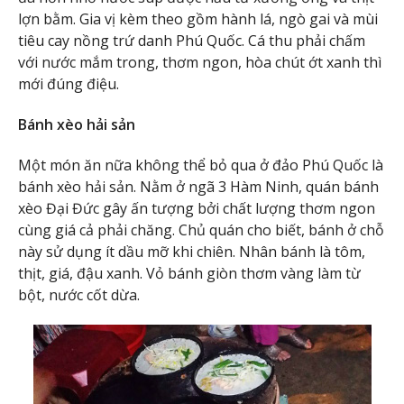
lợn bằm. Gia vị kèm theo gồm hành lá, ngò gai và mùi
tiêu cay nồng trứ danh Phú Quốc. Cá thu phải chấm
với nước mắm trong, thơm ngon, hòa chút ớt xanh thì
mới đúng điệu.
Bánh xèo hải sản
Một món ăn nữa không thể bỏ qua ở đảo Phú Quốc là
bánh xèo hải sản. Nằm ở ngã 3 Hàm Ninh, quán bánh
xèo Đại Đức gây ấn tượng bởi chất lượng thơm ngon
cùng giá cả phải chăng. Chủ quán cho biết, bánh ở chỗ
này sử dụng ít dầu mỡ khi chiên. Nhân bánh là tôm,
thịt, giá, đậu xanh. Vỏ bánh giòn thơm vàng làm từ
bột, nước cốt dừa.