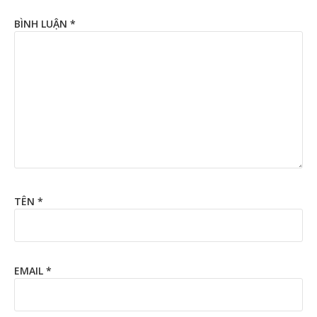
BÌNH LUẬN
*
TÊN
*
EMAIL
*