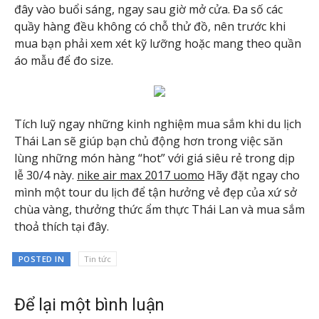
đây vào buổi sáng, ngay sau giờ mở cửa. Đa số các
quầy hàng đều không có chỗ thử đồ, nên trước khi
mua bạn phải xem xét kỹ lưỡng hoặc mang theo quần
áo mẫu để đo size.
Tích luỹ ngay những kinh nghiệm mua sắm khi du lịch
Thái Lan sẽ giúp bạn chủ động hơn trong việc săn
lùng những món hàng “hot” với giá siêu rẻ trong dịp
lễ 30/4 này.
nike air max 2017 uomo
Hãy đặt ngay cho
mình một tour du lịch để tận hưởng vẻ đẹp của xứ sở
chùa vàng, thưởng thức ẩm thực Thái Lan và mua sắm
thoả thích tại đây.
POSTED IN
Tin tức
Để lại một bình luận