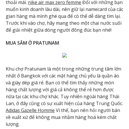
thoải mái.
nike air max zero femme
Đối với những bạn
muốn kinh doanh lâu dài, nên giữ lại namecard của các
gian hàng mà mình ghé qua để có thể dễ dàng tìm lại.
Trước khi vào chợ, hãy mang theo một chai nước suối
để giải nhiệt giữa dòng người đông đúc bạn nhé!
MUA SẮM Ở PRATUNAM
Khu chợ Pratunam là một trong những trung tâm lớn
nhất ở Bangkok với các mặt hàng chủ yếu là quần áo
và giày dép giá rẻ. Bạn có thể tìm thấy những món
hàng chất lượng với giá cả không thể rẻ hơn được
nữa tại các khu chợ khác. Tuy nhiên ngoài hàng Thái
Lan, ở đây cũng có sự xuất hiện của hàng Trung Quốc.
Adidas Gazelle Homme
Vì thế, bạn nên hỏi người bán
về xuất xứ để không mua nhầm hàng hoá kém chất
lượng.