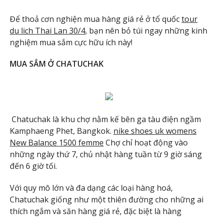
Để thoả cơn nghiện mua hàng giá rẻ ở tổ quốc
tour
du lich Thai Lan 30/4
, bạn nên bỏ túi ngay những kinh
nghiệm mua sắm cực hữu ích này!
MUA SẮM Ở CHATUCHAK
Chatuchak là khu chợ nằm kế bên ga tàu điện ngầm
Kamphaeng Phet, Bangkok.
nike shoes uk womens
New Balance 1500 femme
Chợ chỉ hoạt động vào
những ngày thứ 7, chủ nhật hàng tuần từ 9 giờ sáng
đến 6 giờ tối.
Với quy mô lớn và đa dạng các loại hàng hoá,
Chatuchak giống như một thiên đường cho những ai
thích ngắm và săn hàng giá rẻ, đặc biệt là hàng