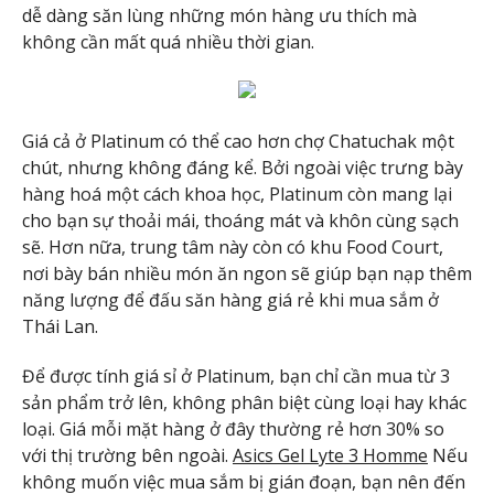
dễ dàng săn lùng những món hàng ưu thích mà
không cần mất quá nhiều thời gian.
Giá cả ở Platinum có thể cao hơn chợ Chatuchak một
chút, nhưng không đáng kể. Bởi ngoài việc trưng bày
hàng hoá một cách khoa học, Platinum còn mang lại
cho bạn sự thoải mái, thoáng mát và khôn cùng sạch
sẽ. Hơn nữa, trung tâm này còn có khu Food Court,
nơi bày bán nhiều món ăn ngon sẽ giúp bạn nạp thêm
năng lượng để đấu săn hàng giá rẻ khi mua sắm ở
Thái Lan.
Để được tính giá sỉ ở Platinum, bạn chỉ cần mua từ 3
sản phẩm trở lên, không phân biệt cùng loại hay khác
loại. Giá mỗi mặt hàng ở đây thường rẻ hơn 30% so
với thị trường bên ngoài.
Asics Gel Lyte 3 Homme
Nếu
không muốn việc mua sắm bị gián đoạn, bạn nên đến