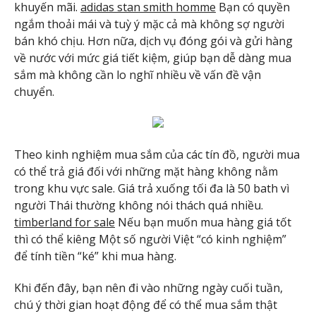
khuyến mãi.
adidas stan smith homme
Bạn có quyền
ngắm thoải mái và tuỳ ý mặc cả mà không sợ người
bán khó chịu. Hơn nữa, dịch vụ đóng gói và gửi hàng
về nước với mức giá tiết kiệm, giúp bạn dễ dàng mua
sắm mà không cần lo nghĩ nhiều về vấn đề vận
chuyển.
Theo kinh nghiệm mua sắm của các tín đồ, người mua
có thể trả giá đối với những mặt hàng không nằm
trong khu vực sale. Giá trả xuống tối đa là 50 bath vì
người Thái thường không nói thách quá nhiều.
timberland for sale
Nếu bạn muốn mua hàng giá tốt
thì có thể kiêng Một số người Việt “có kinh nghiệm”
để tính tiền “ké” khi mua hàng.
Khi đến đây, bạn nên đi vào những ngày cuối tuần,
chú ý thời gian hoạt động để có thể mua sắm thật