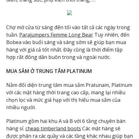
Chợ mở cửa từ sáng đến tối vào tất cả các ngày trong
tuần.
Parajumpers Femme Long Bear
Tuy nhiên, đến
Bobea vào buổi sáng và sáng sớm sẽ giúp bạn mua
hàng với giá cả tốt nhất. Đây cũng là thời điểm tập
hợp rất đông dân buôn trong và ngoài nước.
MUA SẮM Ở TRUNG TÂM PLATINUM
Nằm đối diện trung tâm mua sắm Pratunam, Platinum
với các mặt hàng thời trang cao cấp, mang lại nhiều
chọn lọc và mức giá hạp với thị hiếu mua sắm của
nhiều người.
Platinum gồm hai khu A và B với 6 tầng chuyên bán
hàng sỉ.
cheap timberland boots
Các mặt hàng sẽ
được phân ra các quầy và các tầng khác nhau giúp bạn