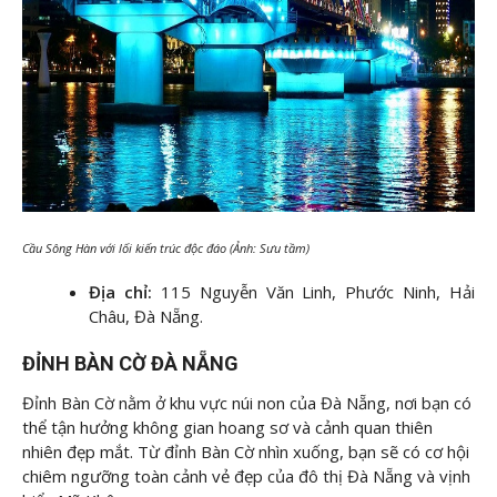
Cầu Sông Hàn với lối kiến trúc độc đáo (Ảnh: Sưu tầm)
Địa chỉ:
115 Nguyễn Văn Linh, Phước Ninh, Hải
Châu, Đà Nẵng.
ĐỈNH BÀN CỜ ĐÀ NẴNG
Đỉnh Bàn Cờ nằm ở khu vực núi non của Đà Nẵng, nơi bạn có
thể tận hưởng không gian hoang sơ và cảnh quan thiên
nhiên đẹp mắt. Từ đỉnh Bàn Cờ nhìn xuống, bạn sẽ có cơ hội
chiêm ngưỡng toàn cảnh vẻ đẹp của đô thị Đà Nẵng và vịnh