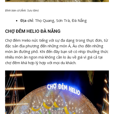
Đỉnh bàn cờ (Ảnh: Sưu tầm)
Địa chỉ:
Thọ Quang, Sơn Trà, Đà Nẵng
CHỢ ĐÊM HELIO ĐÀ NẴNG
Chợ đêm Helio nức tiếng với sự đa dạng trong thực đơn, từ
đặc sản địa phương đến những món Á, Âu cho đến những
món ăn đường phố. Khi đến đây bạn sẽ có nhịp thưởng thức
nhiều món ăn ngon mà không cần lo âu về giá vì giá cả tại
chợ đêm khá hợp lý hợp với mọi du khách.