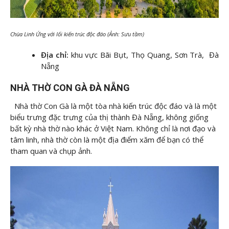
Chùa Linh Ứng với lối kiến trúc độc đáo (Ảnh: Sưu tầm)
Địa chỉ:
khu vực Bãi Bụt, Thọ Quang, Sơn Trà, Đà
Nẵng
NHÀ THỜ CON GÀ ĐÀ NẴNG
Nhà thờ Con Gà là một tòa nhà kiến trúc độc đáo và là một
biểu trưng đặc trưng của thị thành Đà Nẵng, không giống
bất kỳ nhà thờ nào khác ở Việt Nam. Không chỉ là nơi đạo và
tâm linh, nhà thờ còn là một địa điểm xăm để bạn có thể
tham quan và chụp ảnh.