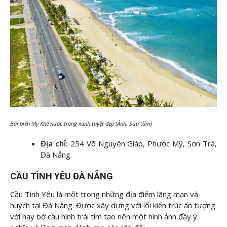
Bãi biển Mỹ Khê nước trong xanh tuyệt đẹp (Ảnh: Sưu tầm)
Địa chỉ:
254 Võ Nguyên Giáp, Phước Mỹ, Sơn Trà,
Đà Nẵng.
CẦU TÌNH YÊU ĐÀ NẴNG
Cầu Tình Yêu là một trong những địa điểm lãng mạn và
huých tại Đà Nẵng. Được xây dựng với lối kiến trúc ấn tượng
với hay bờ cầu hình trái tim tạo nên một hình ảnh đầy ý