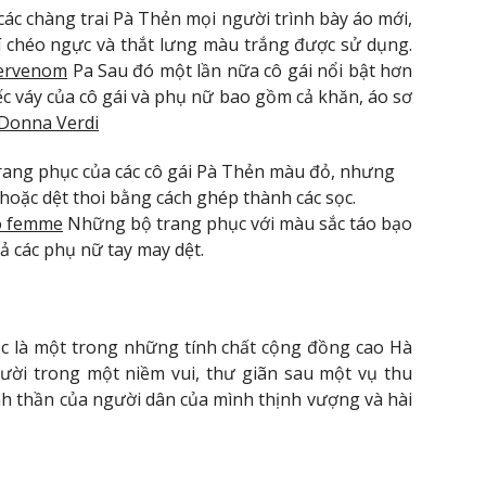
 các chàng trai Pà Thẻn mọi người trình bày áo mới,
rí chéo ngực và thắt lưng màu trắng được sử dụng.
pervenom
Pa Sau đó một lần nữa cô gái nổi bật hơn
c váy của cô gái và phụ nữ bao gồm cả khăn, áo sơ
 Donna Verdi
rang phục của các cô gái Pà Thẻn màu đỏ, nhưng
hoặc dệt thoi bằng cách ghép thành các sọc.
o femme
Những bộ trang phục với màu sắc táo bạo
ả các phụ nữ tay may dệt.
ộc là một trong những tính chất cộng đồng cao Hà
gười trong một niềm vui, thư giãn sau một vụ thu
nh thần của người dân của mình thịnh vượng và hài