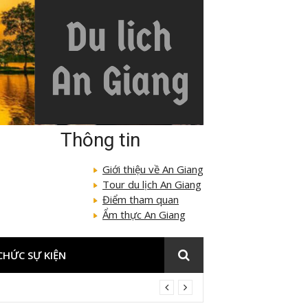
Thông tin
Giới thiệu về An Giang
Tour du lịch An Giang
Điểm tham quan
Ẩm thực An Giang
CHỨC SỰ KIỆN