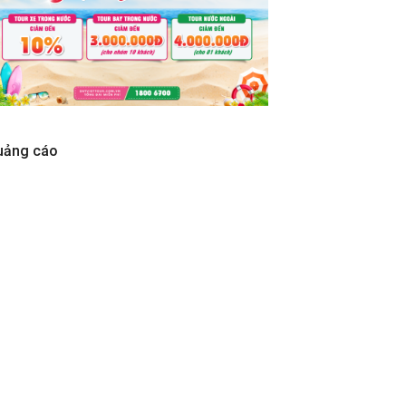
uảng cáo