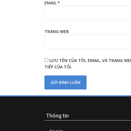
EMAIL
*
TRANG WEB
LƯU TÊN CỦA TÔI, EMAIL, VÀ TRANG W
TIẾP CỦA TÔI.
Thông tin
Tin tức