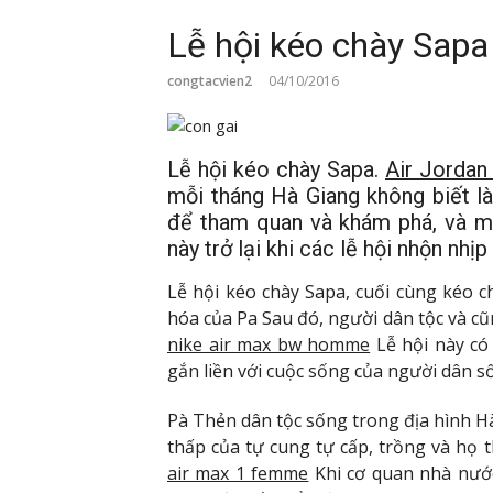
Lễ hội kéo chày Sapa
congtacvien2
04/10/2016
Lễ hội kéo chày Sapa.
Air Jorda
mỗi tháng Hà Giang không biết l
để tham quan và khám phá, và m
này trở lại khi các lễ hội nhộn nhị
Lễ hội kéo chày Sapa, cuối cùng kéo c
hóa của Pa Sau đó, người dân tộc và cũn
nike air max bw homme
Lễ hội này có 
gắn liền với cuộc sống của người dân s
Pà Thẻn dân tộc sống trong địa hình Hà
thấp của tự cung tự cấp, trồng và họ
air max 1 femme
Khi cơ quan nhà nước