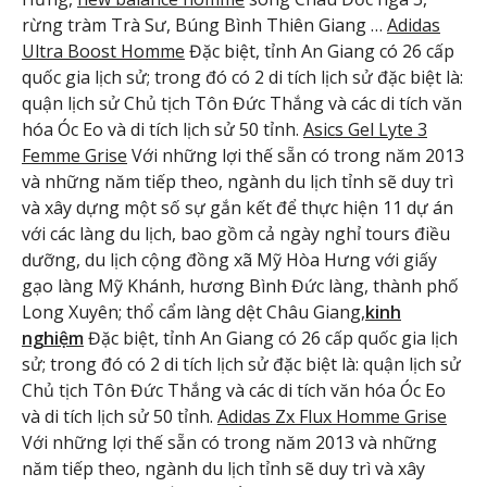
rừng tràm Trà Sư, Búng Bình Thiên Giang …
Adidas
Ultra Boost Homme
Đặc biệt, tỉnh An Giang có 26 cấp
quốc gia lịch sử; trong đó có 2 di tích lịch sử đặc biệt là:
quận lịch sử Chủ tịch Tôn Đức Thắng và các di tích văn
hóa Óc Eo và di tích lịch sử 50 tỉnh.
Asics Gel Lyte 3
Femme Grise
Với những lợi thế sẵn có trong năm 2013
và những năm tiếp theo, ngành du lịch tỉnh sẽ duy trì
và xây dựng một số sự gắn kết để thực hiện 11 dự án
với các làng du lịch, bao gồm cả ngày nghỉ tours điều
dưỡng, du lịch cộng đồng xã Mỹ Hòa Hưng với giấy
gạo làng Mỹ Khánh, hương Bình Đức làng, thành phố
Long Xuyên; thổ cẩm làng dệt Châu Giang,
kinh
nghiệm
Đặc biệt, tỉnh An Giang có 26 cấp quốc gia lịch
sử; trong đó có 2 di tích lịch sử đặc biệt là: quận lịch sử
Chủ tịch Tôn Đức Thắng và các di tích văn hóa Óc Eo
và di tích lịch sử 50 tỉnh.
Adidas Zx Flux Homme Grise
Với những lợi thế sẵn có trong năm 2013 và những
năm tiếp theo, ngành du lịch tỉnh sẽ duy trì và xây