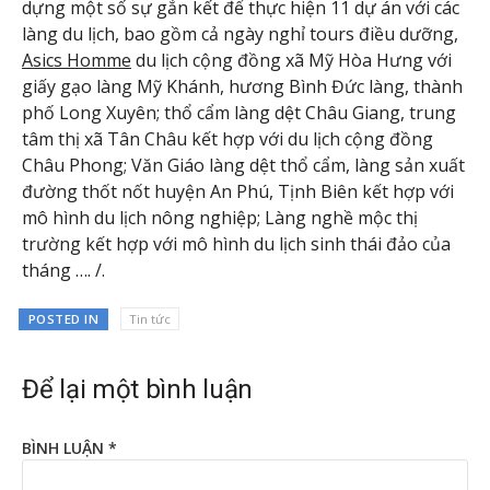
dựng một số sự gắn kết để thực hiện 11 dự án với các
làng du lịch, bao gồm cả ngày nghỉ tours điều dưỡng,
Asics Homme
du lịch cộng đồng xã Mỹ Hòa Hưng với
giấy gạo làng Mỹ Khánh, hương Bình Đức làng, thành
phố Long Xuyên; thổ cẩm làng dệt Châu Giang, trung
tâm thị xã Tân Châu kết hợp với du lịch cộng đồng
Châu Phong; Văn Giáo làng dệt thổ cẩm, làng sản xuất
đường thốt nốt huyện An Phú, Tịnh Biên kết hợp với
mô hình du lịch nông nghiệp; Làng nghề mộc thị
trường kết hợp với mô hình du lịch sinh thái đảo của
tháng …. /.
POSTED IN
Tin tức
Để lại một bình luận
BÌNH LUẬN
*