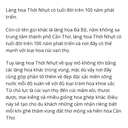
Làng hoa Thới Nhựt có tuổi đời trên 100 năm phát
triển.
Còn có tên gọi khác là làng hoa Bà Bộ, nằm không xa
trung tâm thành phố Cần Thơ, làng hoa Thới Nhựt có
tuổi đời trên 100 năm phát triển và nơi đây có thế
mạnh với loại hoa cúc vạn thọ.
Tuy làng hoa Thới Nhựt về quy mô không lớn bằng
các làng hoa khác trong vùng, mặc dù vậy nơi đây
cũng góp phần tô thêm vẻ đẹp đặc sắc miền sông
nước mỗi độ xuân về với đủ loại trăm hoa khoe sắc.
Từ chủ lực là cúc vạn thọ đến cúc mâm xôi, thược
dược, mai kiểng và nhiều giống hoa ghép khác. Điều
này sẽ tạo cho du khách những cảm nhận riêng biệt
mỗi khi ghé thăm vùng đất thơ mộng và hiền hòa Cần
Thơ.