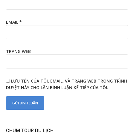
EMAIL
*
TRANG WEB
LƯU TÊN CỦA TÔI, EMAIL, VÀ TRANG WEB TRONG TRÌNH
DUYỆT NÀY CHO LẦN BÌNH LUẬN KẾ TIẾP CỦA TÔI.
CHÙM TOUR DU LỊCH