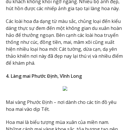
du khách không khỏi ngỡ ngàng. Nhiều bộ ảnh đẹp,
hút hồn được các nhiếp ảnh gia tạo tại làng hoa này.
Các loài hoa đa dạng từ màu sắc, chủng loại đến kiểu
dáng thực sự đem đến một không gian du xuân hoàn
hảo để thưởng ngoạn. Bên cạnh các loài hoa truyển
thống như cúc, đồng tiền, mai, mâm xôi cũng xuất
hiện nhiều loại hoa mới: Cát tường, dừa cạn, dạ yên
thảo khiến nơi này đã đẹp nay lại thú vị và nhiều điểm
để khám phá.
4.
Làng mai Phước Định, Vĩnh Long
Mai vàng Phước Định – nơi dành cho các tín đồ yêu
hoa mai vào dịp Tết.
Hoa mai là biểu tượng mùa xuân của miền nam.
Những cánh mai vàng khoe sắc, tỏa hương tạo nên