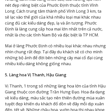
nét đẹp riêng biệt của Phước Định thuộc tỉnh Vĩnh
Long. Cách trung tâm thành phố Vĩnh Long 3 km, ta
sẽ lạc vào thế giới của khá nhiều loại mai khác nhau
cùng đủ các kiểu dáng đẹp, lạ và ấn tượng. Phước
Định là làng cung cấp hoa mai lớn nhất trên cả nước,
nhất là cho các tỉnh Nam Bộ và đặc biệt là TP HCM.
Mai ở làng Phước Định có nhiều loại khác nhau nhưng
nhìn chung rất đẹp. Tại đây du khách sẽ có cho mình
những bộ ảnh để đời bên những cây mai cổ đại cùng
nhiều kiểu dáng không giống nhau.
5.
Làng hoa Vị Thanh, Hậu Giang
Vị Thanh, 1 trong số những làng hoa lớn của tỉnh Hậu
Giang thuộc con đường Trần Hưng Đạo. Hoa đa dạng
về kiểu dáng, màu sắc tạo nên thiên đường mùa xuân
tuyệt đẹp khiến du khách đổ dồn về đây mỗi dịp xuân
đến, tết về. Những chậu hoa, vườn hoa thi nhau khoe