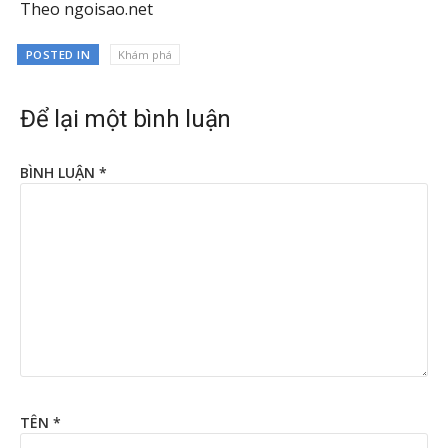
Theo ngoisao.net
POSTED IN
Khám phá
Để lại một bình luận
BÌNH LUẬN
*
TÊN
*