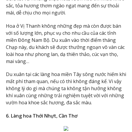
sắc, tỏa hương thơm ngào ngạt mang đến sự thoải
mái, dễ chịu cho mọi người.
Hoa ở Vị Thanh không những đẹp mà còn được bán
với số lượng lớn, phục vụ cho nhu cầu của các tỉnh
miền Đông Nam Bộ. Du xuân vào thời điểm tháng
Chạp này, du khách sẽ được thưởng ngoạn vô vàn các
loài hoa như phong lan, dạ thiên thảo, cúc vạn thọ,
mai vàng…
Du xuân tại các làng hoa miền Tây sông nước hiếm khi
mất phí tham quan, nếu có thì không đáng kể. Vì vậy
không lý do gì mà chúng ta không tận hưởng không
khí xuân cùng những trải nghiệm tuyệt vời với những
vườn hoa khoe sắc hương, đa sắc màu.
6. Làng hoa Thới Nhựt, Cần Thơ