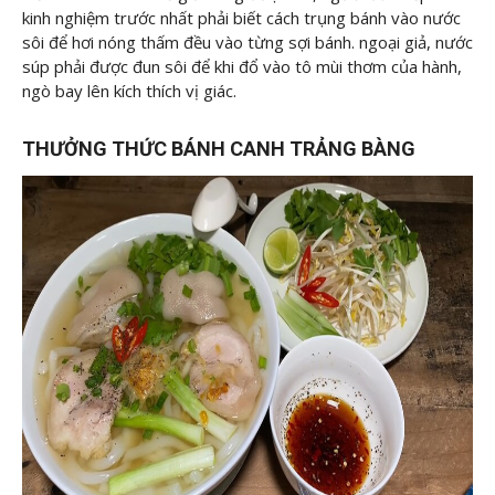
kinh nghiệm trước nhất phải biết cách trụng bánh vào nước
sôi để hơi nóng thấm đều vào từng sợi bánh. ngoại giả, nước
súp phải được đun sôi để khi đổ vào tô mùi thơm của hành,
ngò bay lên kích thích vị giác.
THƯỞNG THỨC BÁNH CANH TRẢNG BÀNG