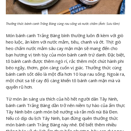
Thưởng thức bánh canh Trảng Bàng cùng rau sống và nước chấm (Ảnh: Sưu tầm)
Món bánh canh Trảng Bàng bình thường luôn đi kèm với giò
heo luộc, ăn kèm với nước mắm, tiêu, chanh và ớt. Thịt giò
heo chấm nước mắm sâu cay mặn mặn sẽ mang đến cho
bạn hương vị tinh túy của món bánh canh trứ danh. Đặc biệt,
tô bánh canh được thêm ngò rí, rắc thêm một chút hành phi
béo ngậy, thơm, giòn càng cuốn vị giác. Thưởng thức cùng
bánh canh sốt dẻo là ​​một đĩa hơn 10 loại rau sống. Ngoài ra,
một chút sa tế cay đỏ càng khiến tô bánh canh mặn mà và
quyến rũ hơn.
Từ món ăn sáng ưa thích của hồ hết người dân Tây Ninh,
bánh canh Trảng Bàng dần trở nên niềm tự hào của ẩm thực
Tây Ninh bên cạnh món bê nướng và rắn mối núi Bà Đen.
Nếu có dịp du lịch Tây Ninh, bạn đừng quên thưởng thức
món bánh canh Trảng Bàng này nhé. Để biết thêm nhiều