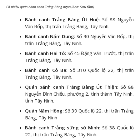
Có nhiều quán bánh canh Trảng Bàng ngon (Ảnh: Sưu tầm)
Bánh canh Trảng Bàng Út Huệ:
Số 88 Nguyễn
Văn Rốp, thị trấn Trảng Bàng, Tây Ninh.
Bánh canh Năm Dung:
Số 90 Nguyễn Văn Rốp, thị
trấn Trảng Bàng, Tây Ninh.
Bánh canh Hai Tô:
Số 45 Đặng Văn Trước, thị trấn
Trảng Bàng, Tây Ninh.
Bánh canh Cô Ba:
Số 310 Quốc lộ 22, thị trấn
Trảng Bàng, Tây Ninh.
Quán bánh canh Trảng Bàng Út Thiện:
Số 88
Nguyễn Đình Chiểu, phường 2, tỉnh thành Tây Ninh,
tỉnh Tây Ninh.
Quán Năm Hồng:
Số 39 Quốc lộ 22, thị trấn Trảng
Bàng, Tây Ninh
Bánh canh Trảng sững sờ Minh:
Số 38 Quốc lộ
22, thị trấn Trảng Bàng, Tây Ninh.