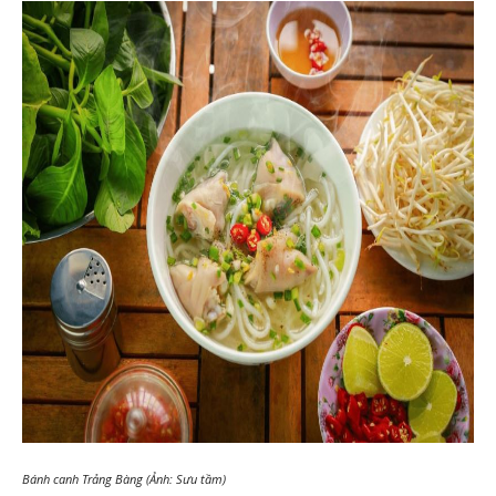
Bánh canh Trảng Bàng (Ảnh: Sưu tầm)