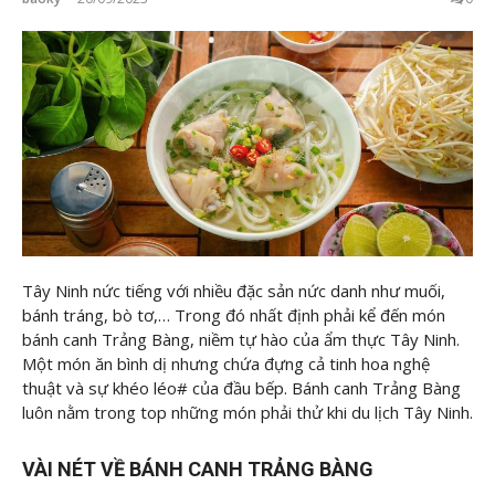
Tây Ninh nức tiếng với nhiều đặc sản nức danh như muối,
bánh tráng, bò tơ,… Trong đó nhất định phải kể đến món
bánh canh Trảng Bàng, niềm tự hào của ẩm thực Tây Ninh.
Một món ăn bình dị nhưng chứa đựng cả tinh hoa nghệ
thuật và sự khéo léo# của đầu bếp. Bánh canh Trảng Bàng
luôn nằm trong top những món phải thử khi du lịch Tây Ninh.
VÀI NÉT VỀ BÁNH CANH TRẢNG BÀNG