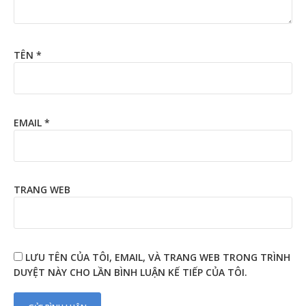
TÊN
*
EMAIL
*
TRANG WEB
LƯU TÊN CỦA TÔI, EMAIL, VÀ TRANG WEB TRONG TRÌNH
DUYỆT NÀY CHO LẦN BÌNH LUẬN KẾ TIẾP CỦA TÔI.