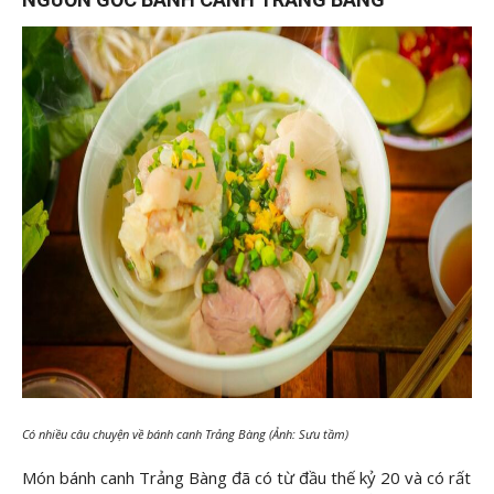
Có nhiều câu chuyện về bánh canh Trảng Bàng (Ảnh: Sưu tầm)
Món bánh canh Trảng Bàng đã có từ đầu thế kỷ 20 và có rất