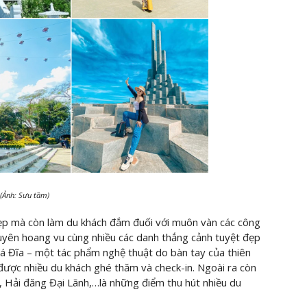
(Ảnh: Sưu tầm)
đẹp mà còn làm du khách đắm đuối với muôn vàn các công
nguyên hoang vu cùng nhiều các danh thắng cảnh tuyệt đẹp
 đá Đĩa – một tác phẩm nghệ thuật do bàn tay của thiên
được nhiều du khách ghé thăm và check-in. Ngoài ra còn
Hải đăng Đại Lãnh,…là những điểm thu hút nhiều du