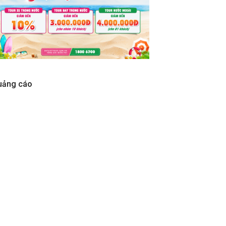
uảng cáo