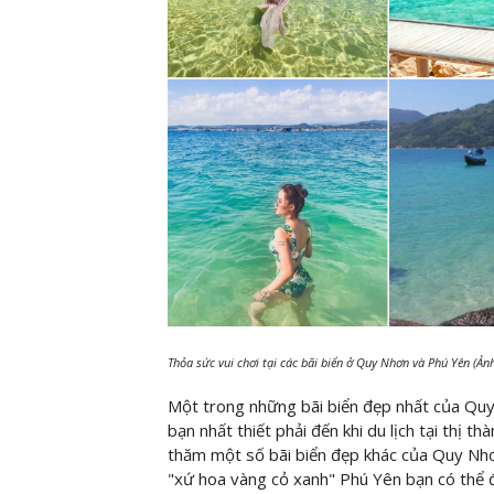
Thỏa sức vui chơi tại các bãi biển ở Quy Nhơn và Phú Yên (Ản
Một trong những bãi biển đẹp nhất của Quy
bạn nhất thiết phải đến khi du lịch tại thị t
thăm một số bãi biển đẹp khác của Quy Nh
"xứ hoa vàng cỏ xanh" Phú Yên bạn có thể 