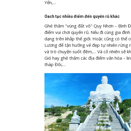
Yến,…
Oach tạc nhiều điểm đến quyến rũ khác
Ghé thăm "vùng đất võ" Quy Nhơn – Bình Đị
điểm vui chơi quyến rũ. Nếu đi cùng gia đìn
dạng trên khắp thế giới. Hoặc cũng có thể c
Lương để tận hưởng vẻ đẹp tự nhiên rừng nú
và trò chuyện suốt đêm,… Và cố nhiên sẽ kh
Gió hay ghé thăm các địa điểm văn hóa – lin
tháp Đôi,…