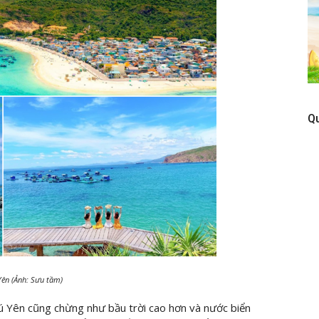
Q
Yên (Ảnh: Sưu tầm)
 Yên cũng chừng như bầu trời cao hơn và nước biển