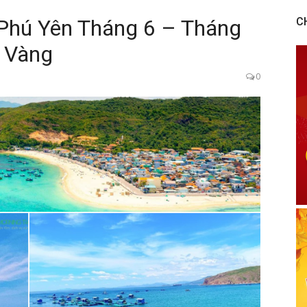
Phú Yên Tháng 6 – Tháng
C
 Vàng
0