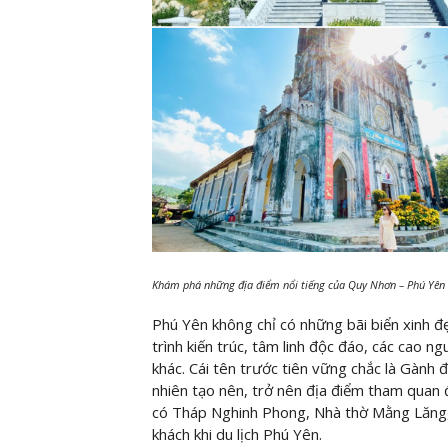
Khám phá những địa điểm nổi tiếng của Quy Nhơn – Phú Yên 
Phú Yên không chỉ có những bãi biển xinh 
trình kiến trúc, tâm linh độc đáo, các cao 
khác. Cái tên trước tiên vững chắc là Gành
nhiên tạo nên, trở nên địa điểm tham quan 
có Tháp Nghinh Phong, Nhà thờ Mằng Lăng, 
khách khi du lịch Phú Yên.