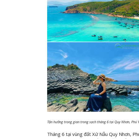
Tận hưởng trong gian trong sạch tháng 6 tại Quy Nhơn, Phú 
Tháng 6 tại vùng đất Xứ Nẫu Quy Nhơn, Phú