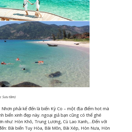
h: Sưu tầm)
 Nhơn phải kể đến là biển Kỳ Co – một địa điểm hot mà
hành biển xinh đẹp này. ngoại giả bạn cũng có thể ghé
ơn như: Hòn Khô, Trung Lương, Cù Lao Xanh,…Đến với
đến: Bãi biển Tuy Hòa, Bãi Môn, Bãi Xép, Hòn Nưa, Hòn