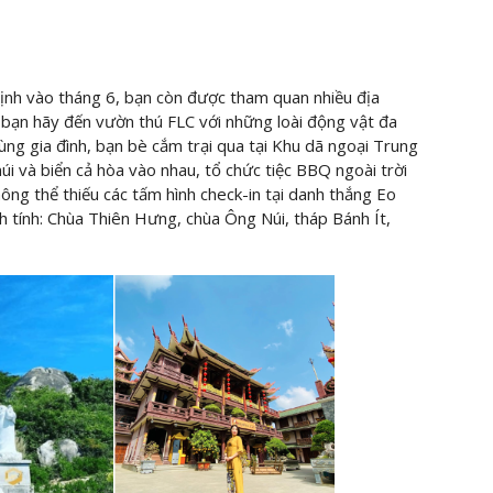
nh vào tháng 6, bạn còn được tham quan nhiều địa
h bạn hãy đến vườn thú FLC với những loài động vật đa
ùng gia đình, bạn bè cắm trại qua tại Khu dã ngoại Trung
i và biển cả hòa vào nhau, tổ chức tiệc BBQ ngoài trời
ông thể thiếu các tấm hình check-in tại danh thắng Eo
h tính: Chùa Thiên Hưng, chùa Ông Núi, tháp Bánh Ít,