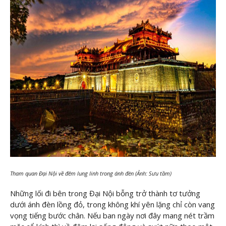
Tham quan Đại Nội về đêm lung linh trong ánh đèn (Ảnh: Sưu tầm)
Những lối đi bên trong Đại Nội bỗng trở thành tơ tưởng
dưới ánh đèn lồng đỏ, trong không khí yên lặng chỉ còn vang
vọng tiếng bước chân. Nếu ban ngày nơi đây mang nét trầm