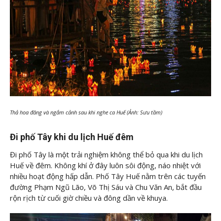
Thả hoa đăng và ngắm cảnh sau khi nghe ca Huế (Ảnh: Sưu tầm)
Đi phố Tây khi du lịch Huế đêm
Đi phố Tây là một trải nghiệm không thể bỏ qua khi du lịch
Huế về đêm. Không khí ở đây luôn sôi động, náo nhiệt với
nhiều hoạt động hấp dẫn. Phố Tây Huế nằm trên các tuyến
đường Phạm Ngũ Lão, Võ Thị Sáu và Chu Văn An, bắt đầu
rộn rịch từ cuối giờ chiều và đông dần về khuya.