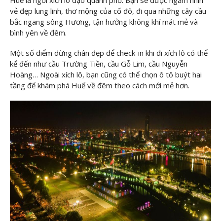
vẻ đẹp lung linh, thơ mộng của cố đô, đi qua những cây cầu
bắc ngang sông Hương, tận hưởng không khí mát mẻ và
bình yên về đêm.
Một số điểm dừng chân đẹp để check-in khi đi xích lô có thể
kể đến như cầu Trường Tiền, cầu Gỗ Lim, cầu Nguyễn
Hoàng… Ngoài xích lô, bạn cũng có thể chọn ô tô buýt hai
tầng để khám phá Huế về đêm theo cách mới mẻ hơn.