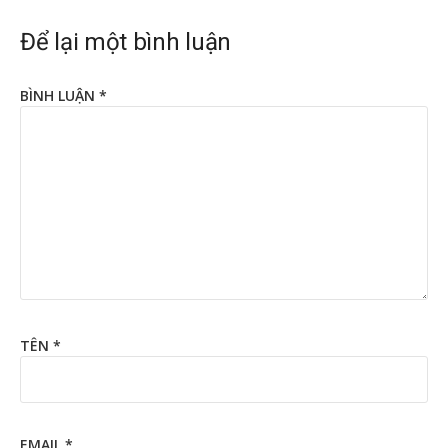
Để lại một bình luận
BÌNH LUẬN
*
TÊN
*
EMAIL
*