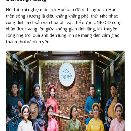
Nói tới trải nghiệm du lịch Huế ban đêm thì nghe ca Huế
trên sông Hương là điều khăng khăng phải thử. Nhã nhạc
cung đình là di sản văn hóa phi vật thể được UNESCO công
nhận được vang lên giữa không gian tĩnh lặng, khi thuyền
rồng nhẹ trôi qua ánh đèn lung linh sẽ mang đến cảm giác
thảnh thơi và bình yên.