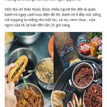
Một địa chỉ thân thuộc được nhiều người tìm đến là quán
bánh mì ngay cạnh bưu điện đô thị. Bánh mì ở đây nức tiếng
với topping lạ miệng như bột lọc, xá xíu, nem chua… vừa
ngon vừa rẻ, lại bán đến tận 23 giờ sáng.