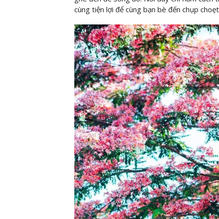
cùng tiện lợi để cùng bạn bè đến chụp choẹt