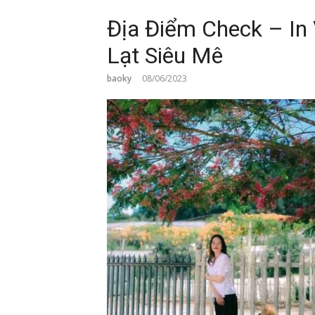
Địa Điểm Check – I
Lạt Siêu Mê
baoky
08/06/2023