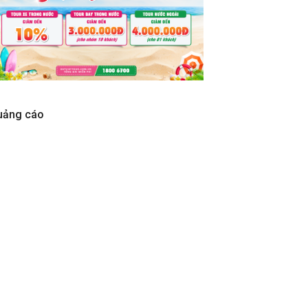
uảng cáo