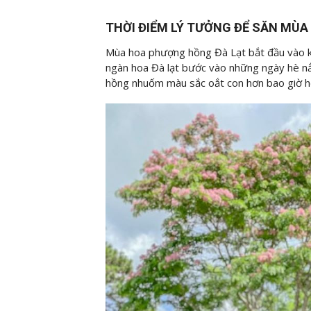
THỜI ĐIỂM LÝ TƯỞNG ĐỂ SĂN MÙ
Mùa hoa phượng hồng Đà Lạt bắt đầu vào kh
ngàn hoa Đà lạt bước vào những ngày hè 
hồng nhuốm màu sắc oắt con hơn bao giờ h