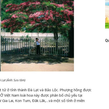
Q
Lạt (Ảnh: Sưu tầm)
 tử ở tỉnh thành Đà Lạt và Bảo Lộc. Phượng hồng được
. Ở Việt Nam loài hoa này được phân bố chủ yếu tại
 Gia Lai, Kon Tum, Đăk Lăk,…và một số tỉnh ở miền