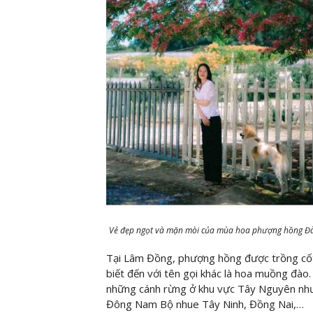
Vẻ đẹp ngọt và mặn mòi của mùa hoa phượng hồng Đà 
Tại Lâm Đồng, phượng hồng được trồng cốt
biết đến với tên gọi khác là hoa muồng đào
những cánh rừng ở khu vực Tây Nguyên như
Đông Nam Bộ nhue Tây Ninh, Đồng Nai,…