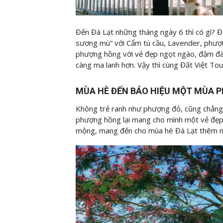
Đến Đà Lạt những tháng ngày 6 thì có gì? 
sương mù” với Cẩm tú cầu, Lavender, phượn
phượng hồng với vẻ đẹp ngọt ngào, đậm đà
càng ma lanh hơn. Vậy thì cùng Đất Việt Tou
MÙA HÈ ĐẾN BÁO HIỆU MỘT MÙA 
Không trẻ ranh như phượng đỏ, cũng chẳn
phượng hồng lại mang cho mình một vẻ đẹp
mộng, mang đến cho mùa hè Đà Lạt thêm m