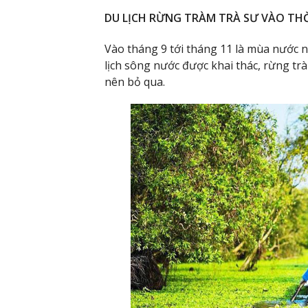
DU LỊCH RỪNG TRÀM TRÀ SƯ VÀO THỜ
Vào tháng 9 tới tháng 11 là mùa nước n
lịch sông nước được khai thác, rừng tr
nên bỏ qua.