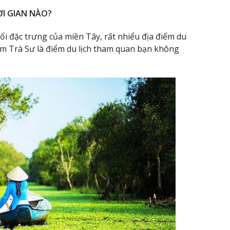
I GIAN NÀO?
ổi đặc trưng của miền Tây, rất nhiểu địa điểm du
àm Trà Sư là điểm du lịch tham quan bạn không