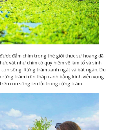
ược đắm chìm trong thế giới thực sự hoang dã.
hực vật như chim cò quý hiếm về làm tổ và sinh
ng con sông. Rừng tràm xanh ngát và bát ngàn. Du
 rừng tràm trên tháp canh bằng kính viễn vọng
trên con sông len lỏi trong rừng tràm.