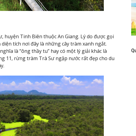
, huyện Tinh Biên thuộc An Giang. Lý do được gọi
 diện tích nơi đây là những cây tràm xanh ngắt.
nghĩa là “ông thầy tu” hay có một lý giải khác là
Q
áng 11, rừng tràm Trà Sư ngập nước rất đẹp cho du
y.