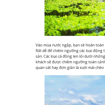
Vào mùa nước ngập, bạn sẽ hoàn toàn đ
Rất dễ để chiêm ngưỡng các loại động t
sản. Các loại cá đồng len lỏi dưới nhữ
khách sẽ được chiêm ngưỡng toàn cảnh
quan sát hay đơn giản là xuôi mái chèo 