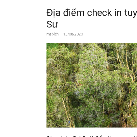
Địa điểm check in tu
Sư
msbich
13/08/2020