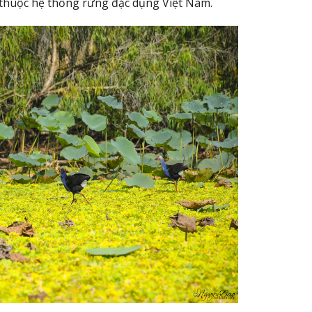
ý thuộc hệ thống rừng đặc dụng Việt Nam.