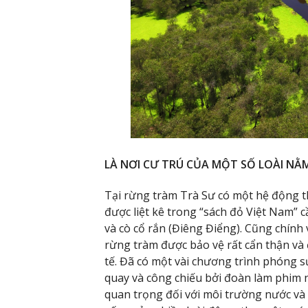
LÀ NƠI CƯ TRÚ CỦA MỘT SỐ LOÀI NẰ
Tại rừng tràm Trà Sư có một hệ động t
được liệt kê trong “sách đỏ Việt Nam” c
và cò cổ rắn (Điêng Điểng). Cũng chính
rừng tràm được bảo vệ rất cẩn thận và
tế. Đã có một vài chương trình phóng s
quay và công chiếu bởi đoàn làm phim 
quan trọng đối với môi trường nước và 