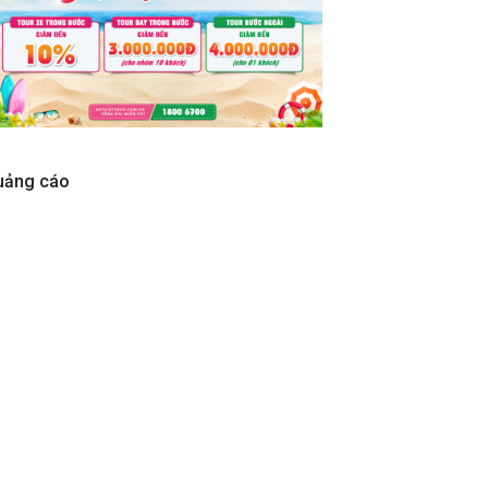
uảng cáo