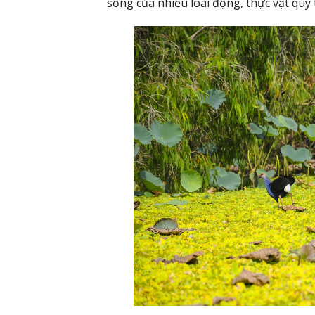
sống của nhiều loài động, thực vật qu