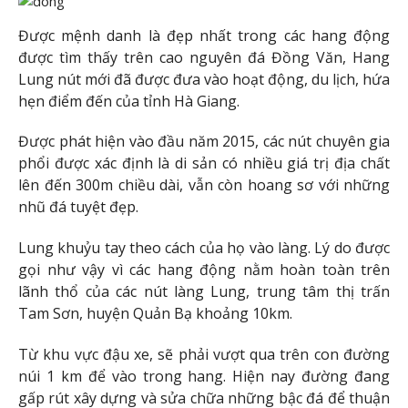
Được mệnh danh là đẹp nhất trong các hang động
được tìm thấy trên cao nguyên đá Đồng Văn, Hang
Lung nút mới đã được đưa vào hoạt động, du lịch, hứa
hẹn điểm đến của tỉnh Hà Giang.
Được phát hiện vào đầu năm 2015, các nút chuyên gia
phổi được xác định là di sản có nhiều giá trị địa chất
lên đến 300m chiều dài, vẫn còn hoang sơ với những
nhũ đá tuyệt đẹp.
Lung khuỷu tay theo cách của họ vào làng. Lý do được
gọi như vậy vì các hang động nằm hoàn toàn trên
lãnh thổ của các nút làng Lung, trung tâm thị trấn
Tam Sơn, huyện Quản Bạ khoảng 10km.
Từ khu vực đậu xe, sẽ phải vượt qua trên con đường
núi 1 km để vào trong hang. Hiện nay đường đang
gấp rút xây dựng và sửa chữa những bậc đá để thuận