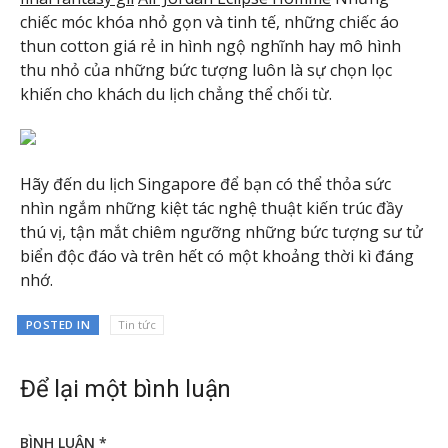
chiếc móc khóa nhỏ gọn và tinh tế, những chiếc áo
thun cotton giá rẻ in hình ngộ nghĩnh hay mô hình
thu nhỏ của những bức tượng luôn là sự chọn lọc
khiến cho khách du lịch chẳng thể chối từ.
Hãy đến du lịch Singapore để bạn có thể thỏa sức
nhìn ngắm những kiệt tác nghệ thuật kiến trúc đầy
thú vị, tận mắt chiêm ngưỡng những bức tượng sư tử
biển độc đáo và trên hết có một khoảng thời kì đáng
nhớ.
POSTED IN
Tin tức
Để lại một bình luận
BÌNH LUẬN
*