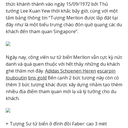
thức khánh thành vào ngày 15/09/1972 bởi Thủ
tướng Lee Kuan Yew thời khắc bấy giờ, cùng với một
tấm bảng thông tin “Tượng Merlion được lắp đặt tại
đây như là một biểu trưng chào đón quờ quạng các du
khách đến tham quan Singapore”.
Ngày nay, công viên sư tử biển Merlion vẫn cực kỳ nức
danh và quá quen thuộc với hết thảy những du khách
ghé thăm nơi đây.
Adidas Schoenen Heren
escarpin
louboutin
bns gold
Bên cạnh 2 bức tượng này còn có
thêm 3 bức tượng khác được xây dựng nhằm tạo thêm
nhiều địa điểm tham quan mới lạ và lý tưởng cho du
khách.
+ Tượng Sư tử biển ở đỉnh đồi Faber: cao 3 mét