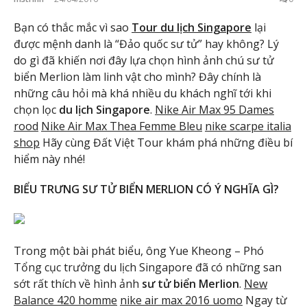
Bạn có thắc mắc vì sao
Tour du lịch Singapore
lại
được mệnh danh là “Đảo quốc sư tử” hay không? Lý
do gì đã khiến nơi đây lựa chọn hình ảnh chú sư tử
biển Merlion làm linh vật cho mình? Đây chính là
những câu hỏi mà khá nhiều du khách nghĩ tới khi
chọn lọc
du lịch Singapore
.
Nike Air Max 95 Dames
rood
Nike Air Max Thea Femme Bleu
nike scarpe italia
shop
Hãy cùng Đất Việt Tour khám phá những điều bí
hiểm này nhé!
BIỂU TRƯNG SƯ TỬ BIỂN MERLION CÓ Ý NGHĨA GÌ?
Trong một bài phát biểu, ông Yue Kheong – Phó
Tổng cục trưởng du lịch Singapore đã có những san
sớt rất thích về hình ảnh
sư tử biển Merlion
.
New
Balance 420 homme
nike air max 2016 uomo
Ngay từ