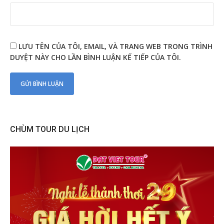
LƯU TÊN CỦA TÔI, EMAIL, VÀ TRANG WEB TRONG TRÌNH
DUYỆT NÀY CHO LẦN BÌNH LUẬN KẾ TIẾP CỦA TÔI.
CHÙM TOUR DU LỊCH