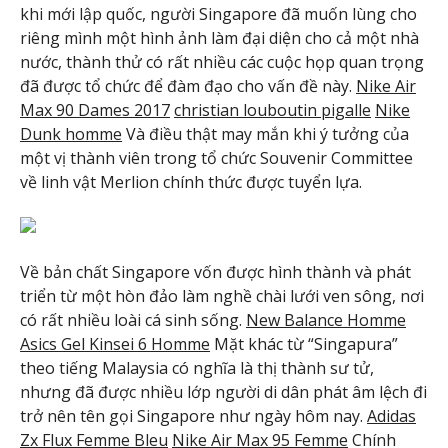
khi mới lập quốc, người Singapore đã muốn lùng cho
riêng mình một hình ảnh làm đại diện cho cả một nhà
nước, thành thử có rất nhiều các cuộc họp quan trọng
đã được tổ chức để đàm đạo cho vấn đề này.
Nike Air
Max 90 Dames 2017
christian louboutin pigalle
Nike
Dunk homme
Và điều thật may mắn khi ý tưởng của
một vị thành viên trong tổ chức Souvenir Committee
về linh vật Merlion chính thức được tuyển lựa.
Về bản chất Singapore vốn được hình thành và phát
triển từ một hòn đảo làm nghề chài lưới ven sông, nơi
có rất nhiều loài cá sinh sống.
New Balance Homme
Asics Gel Kinsei 6 Homme
Mặt khác từ “Singapura”
theo tiếng Malaysia có nghĩa là thị thành sư tử,
nhưng đã được nhiều lớp người di dân phát âm lệch đi
trở nên tên gọi Singapore như ngày hôm nay.
Adidas
Zx Flux Femme Bleu
Nike Air Max 95 Femme
Chính