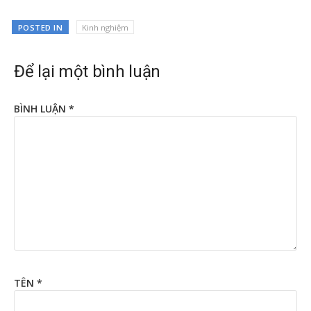
POSTED IN
Kinh nghiệm
Để lại một bình luận
BÌNH LUẬN
*
TÊN
*