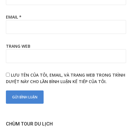
EMAIL
*
TRANG WEB
LƯU TÊN CỦA TÔI, EMAIL, VÀ TRANG WEB TRONG TRÌNH
DUYỆT NÀY CHO LẦN BÌNH LUẬN KẾ TIẾP CỦA TÔI.
CHÙM TOUR DU LỊCH