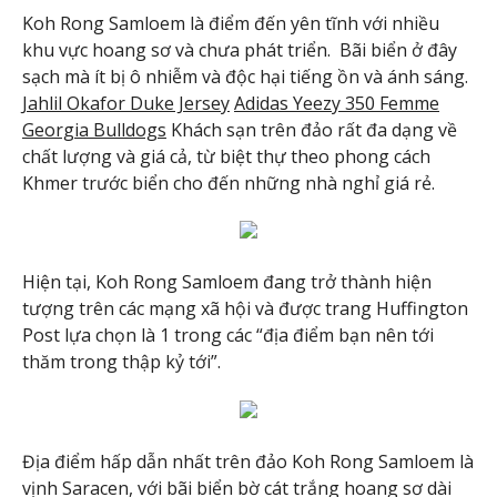
Koh Rong Samloem là điểm đến yên tĩnh với nhiều
khu vực hoang sơ và chưa phát triển. Bãi biển ở đây
sạch mà ít bị ô nhiễm và độc hại tiếng ồn và ánh sáng.
Jahlil Okafor Duke Jersey
Adidas Yeezy 350 Femme
Georgia Bulldogs
Khách sạn trên đảo rất đa dạng về
chất lượng và giá cả, từ biệt thự theo phong cách
Khmer trước biển cho đến những nhà nghỉ giá rẻ.
Hiện tại, Koh Rong Samloem đang trở thành hiện
tượng trên các mạng xã hội và được trang Huffington
Post lựa chọn là 1 trong các “địa điểm bạn nên tới
thăm trong thập kỷ tới”.
Địa điểm hấp dẫn nhất trên đảo Koh Rong Samloem là
vịnh Saracen, với bãi biển bờ cát trắng hoang sơ dài