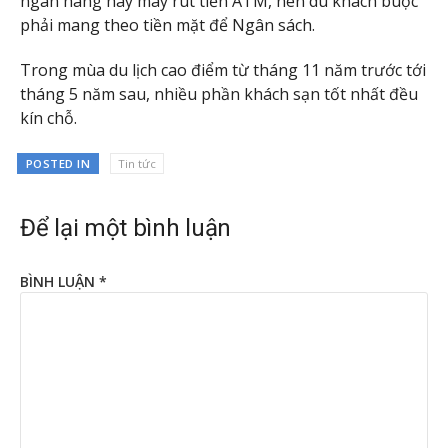
ngân hàng hay máy rút tiền ATM, nên du khách buộc
phải mang theo tiền mặt để Ngân sách.
Trong mùa du lịch cao điểm từ tháng 11 năm trước tới
tháng 5 năm sau, nhiều phần khách sạn tốt nhất đều
kín chỗ.
POSTED IN
Tin tức
Để lại một bình luận
BÌNH LUẬN
*