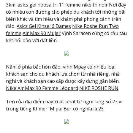
3km.
asics gel noosa tri 11 femme
nike tn noir
Nơi đây
có nhiều con đường cho phép du khách tới những bãi
biển khác và tìm hiểu và khám phá phong cảnh trên
đảo.
Asics Gel Kinsei 6 Dames
Nike Roshe Run Two
femme
Air Max 90 Mujer
Vịnh Saracen cũng có cầu tàu
kết nối đảo với đất liền.
Nằm ở phía bắc hòn đảo, vịnh Mpay có nhiều loại
khách sạn cho du khách lựa chọn từ nhà riêng, nhà
nghỉ và khách sạn cao cấp được xây dựng gần biển.
Nike Air Max 90 Femme Léopard
NIKE ROSHE RUN
Tên của địa điểm này xuất phát từ ngôi làng Số 23 vì
trong tiếng Khmer 'M'pai Bei' có nghĩa là 23.