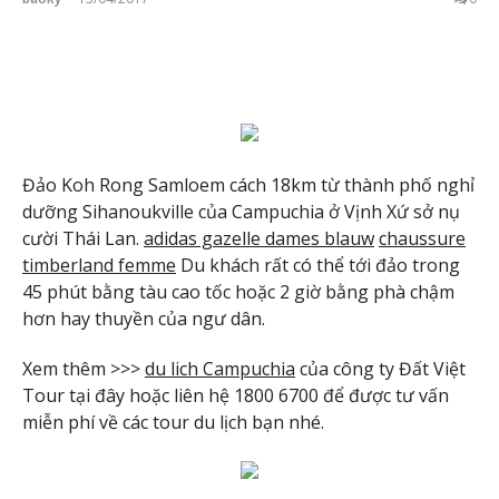
Đảo Koh Rong Samloem cách 18km từ thành phố nghỉ
dưỡng Sihanoukville của Campuchia ở Vịnh Xứ sở nụ
cười Thái Lan.
adidas gazelle dames blauw
chaussure
timberland femme
Du khách rất có thể tới đảo trong
45 phút bằng tàu cao tốc hoặc 2 giờ bằng phà chậm
hơn hay thuyền của ngư dân.
Xem thêm >>>
du lich Campuchia
của công ty Đất Việt
Tour tại đây hoặc liên hệ 1800 6700 để được tư vấn
miễn phí về các tour du lịch bạn nhé.