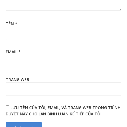
TÊN
*
EMAIL
*
TRANG WEB
LƯU TÊN CỦA TÔI, EMAIL, VÀ TRANG WEB TRONG TRÌNH
DUYỆT NÀY CHO LẦN BÌNH LUẬN KẾ TIẾP CỦA TÔI.