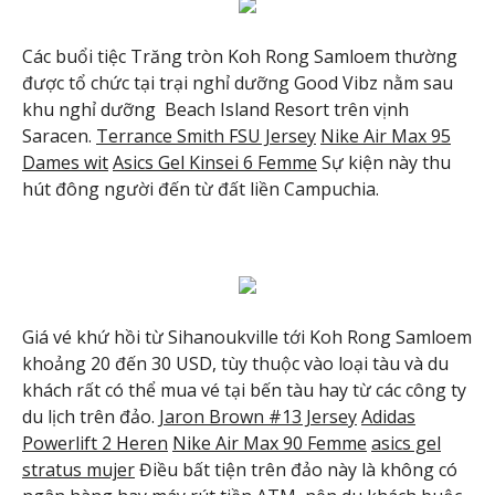
Các buổi tiệc Trăng tròn Koh Rong Samloem thường
được tổ chức tại trại nghỉ dưỡng Good Vibz nằm sau
khu nghỉ dưỡng Beach Island Resort trên vịnh
Saracen.
Terrance Smith FSU Jersey
Nike Air Max 95
Dames wit
Asics Gel Kinsei 6 Femme
Sự kiện này thu
hút đông người đến từ đất liền Campuchia.
Giá vé khứ hồi từ Sihanoukville tới Koh Rong Samloem
khoảng 20 đến 30 USD, tùy thuộc vào loại tàu và du
khách rất có thể mua vé tại bến tàu hay từ các công ty
du lịch trên đảo.
Jaron Brown #13 Jersey
Adidas
Powerlift 2 Heren
Nike Air Max 90 Femme
asics gel
stratus mujer
Điều bất tiện trên đảo này là không có